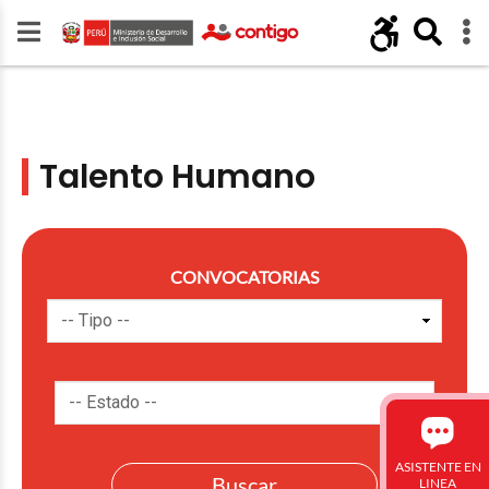
Talento Humano
CONVOCATORIAS
ASISTENTE EN
LINEA