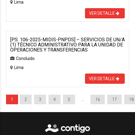
Lima
VER DETALLE
[P.S. 106-2025-MIDIS-PNPDS] – SERVICIOS DE UN/A
(1) TÉCNICO ADMINISTRATIVO PARA LA UNIDAD DE
OPERACIONES Y TRANSFERENCIAS
Concluido
Lima
VER DETALLE
1
2
3
4
5
…
16
17
18