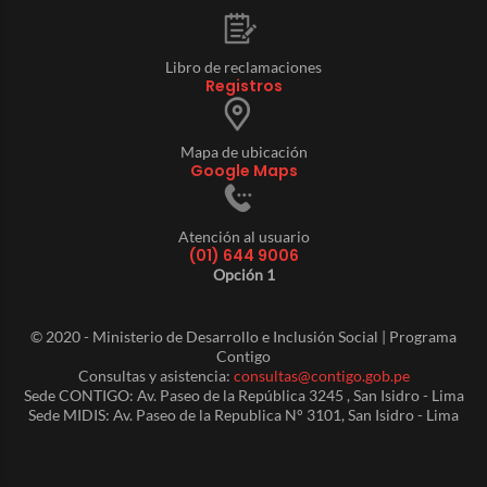
Libro de reclamaciones
Registros
Mapa de ubicación
Google Maps
Atención al usuario
(01) 644 9006
Opción 1
© 2020 - Ministerio de Desarrollo e Inclusión Social | Programa
Contigo
Consultas y asistencia:
consultas@contigo.gob.pe
Sede CONTIGO: Av. Paseo de la República 3245 , San Isidro - Lima
Sede MIDIS: Av. Paseo de la Republica N° 3101, San Isidro - Lima