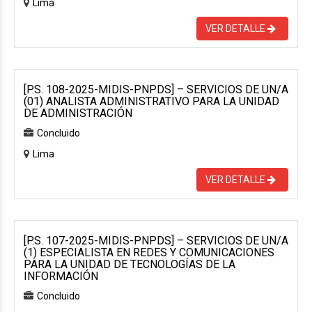
Lima
VER DETALLE
[P.S. 108-2025-MIDIS-PNPDS] – SERVICIOS DE UN/A
(01) ANALISTA ADMINISTRATIVO PARA LA UNIDAD
DE ADMINISTRACIÓN
Concluido
Lima
VER DETALLE
[P.S. 107-2025-MIDIS-PNPDS] – SERVICIOS DE UN/A
(1) ESPECIALISTA EN REDES Y COMUNICACIONES
PARA LA UNIDAD DE TECNOLOGÍAS DE LA
INFORMACIÓN
Concluido