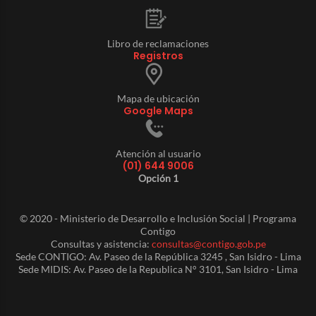
Libro de reclamaciones
Registros
Mapa de ubicación
Google Maps
Atención al usuario
(01) 644 9006
Opción 1
© 2020 - Ministerio de Desarrollo e Inclusión Social | Programa
Contigo
Consultas y asistencia:
consultas@contigo.gob.pe
Sede CONTIGO: Av. Paseo de la República 3245 , San Isidro - Lima
Sede MIDIS: Av. Paseo de la Republica N° 3101, San Isidro - Lima