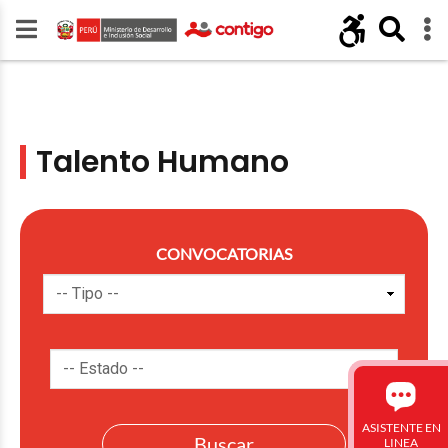
Talento Humano
CONVOCATORIAS
ASISTENTE EN
LINEA