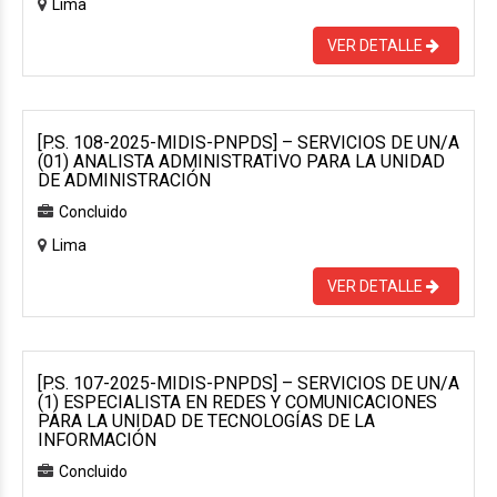
Lima
VER DETALLE
[P.S. 108-2025-MIDIS-PNPDS] – SERVICIOS DE UN/A
(01) ANALISTA ADMINISTRATIVO PARA LA UNIDAD
DE ADMINISTRACIÓN
Concluido
Lima
VER DETALLE
[P.S. 107-2025-MIDIS-PNPDS] – SERVICIOS DE UN/A
(1) ESPECIALISTA EN REDES Y COMUNICACIONES
PARA LA UNIDAD DE TECNOLOGÍAS DE LA
INFORMACIÓN
Concluido