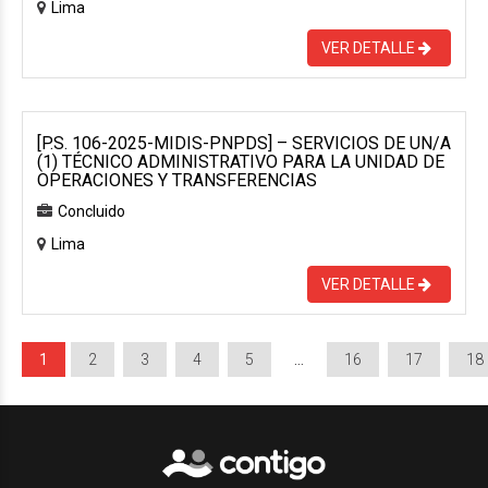
Lima
VER DETALLE
[P.S. 106-2025-MIDIS-PNPDS] – SERVICIOS DE UN/A
(1) TÉCNICO ADMINISTRATIVO PARA LA UNIDAD DE
OPERACIONES Y TRANSFERENCIAS
Concluido
Lima
VER DETALLE
1
2
3
4
5
…
16
17
18