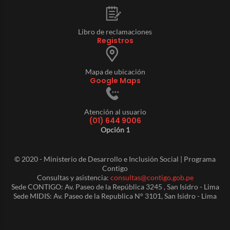
Libro de reclamaciones
Registros
Mapa de ubicación
Google Maps
Atención al usuario
(01) 644 9006
Opción 1
© 2020 - Ministerio de Desarrollo e Inclusión Social | Programa
Contigo
Consultas y asistencia:
consultas@contigo.gob.pe
Sede CONTIGO: Av. Paseo de la República 3245 , San Isidro - Lima
Sede MIDIS: Av. Paseo de la Republica N° 3101, San Isidro - Lima