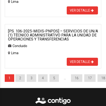
Lima
VER DETALLE
[P.S. 106-2025-MIDIS-PNPDS] – SERVICIOS DE UN/A
(1) TÉCNICO ADMINISTRATIVO PARA LA UNIDAD DE
OPERACIONES Y TRANSFERENCIAS
Concluido
Lima
VER DETALLE
1
2
3
4
5
…
16
17
18