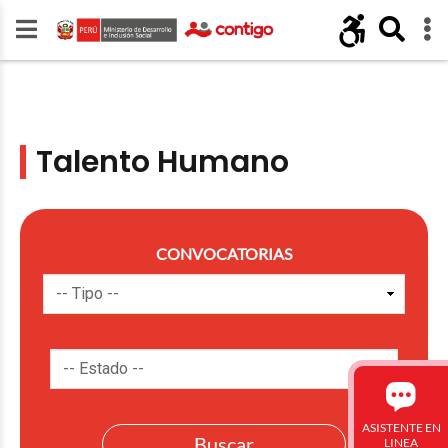
Talento Humano
CONVOCATORIAS
ASISTENTE EN
LINEA