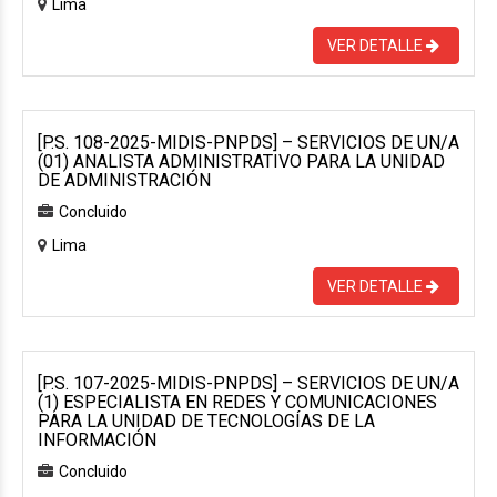
Lima
VER DETALLE
[P.S. 108-2025-MIDIS-PNPDS] – SERVICIOS DE UN/A
(01) ANALISTA ADMINISTRATIVO PARA LA UNIDAD
DE ADMINISTRACIÓN
Concluido
Lima
VER DETALLE
[P.S. 107-2025-MIDIS-PNPDS] – SERVICIOS DE UN/A
(1) ESPECIALISTA EN REDES Y COMUNICACIONES
PARA LA UNIDAD DE TECNOLOGÍAS DE LA
INFORMACIÓN
Concluido