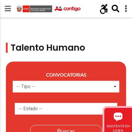
Talento Humano
CONVOCATORIAS
ASISTENTE EN
LINEA