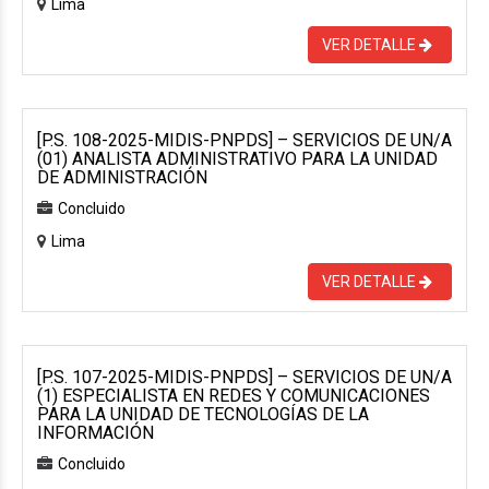
Lima
VER DETALLE
[P.S. 108-2025-MIDIS-PNPDS] – SERVICIOS DE UN/A
(01) ANALISTA ADMINISTRATIVO PARA LA UNIDAD
DE ADMINISTRACIÓN
Concluido
Lima
VER DETALLE
[P.S. 107-2025-MIDIS-PNPDS] – SERVICIOS DE UN/A
(1) ESPECIALISTA EN REDES Y COMUNICACIONES
PARA LA UNIDAD DE TECNOLOGÍAS DE LA
INFORMACIÓN
Concluido