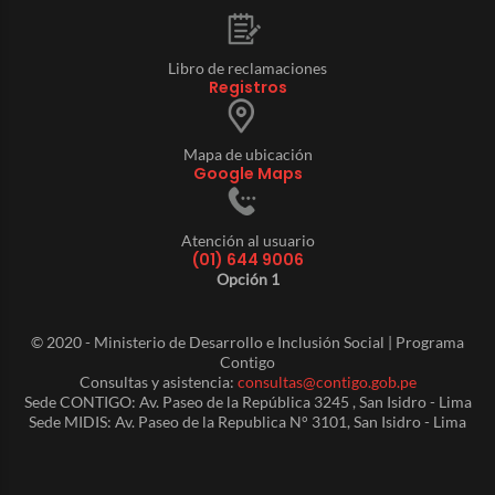
Libro de reclamaciones
Registros
Mapa de ubicación
Google Maps
Atención al usuario
(01) 644 9006
Opción 1
© 2020 - Ministerio de Desarrollo e Inclusión Social | Programa
Contigo
Consultas y asistencia:
consultas@contigo.gob.pe
Sede CONTIGO: Av. Paseo de la República 3245 , San Isidro - Lima
Sede MIDIS: Av. Paseo de la Republica N° 3101, San Isidro - Lima