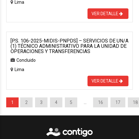
Lima
VER DETALLE
[P.S. 106-2025-MIDIS-PNPDS] – SERVICIOS DE UN/A
(1) TÉCNICO ADMINISTRATIVO PARA LA UNIDAD DE
OPERACIONES Y TRANSFERENCIAS
Concluido
Lima
VER DETALLE
1
2
3
4
5
…
16
17
18