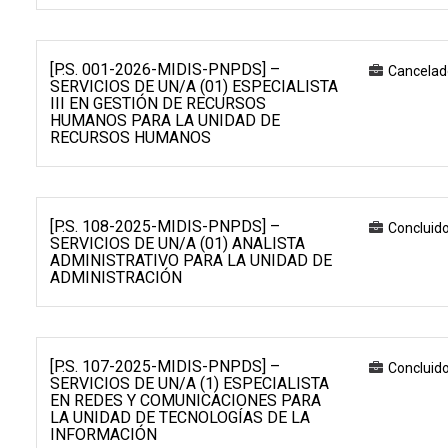
[P.S. 001-2026-MIDIS-PNPDS] –
Cancelad
SERVICIOS DE UN/A (01) ESPECIALISTA
III EN GESTIÓN DE RECURSOS
HUMANOS PARA LA UNIDAD DE
RECURSOS HUMANOS
[P.S. 108-2025-MIDIS-PNPDS] –
Concluid
SERVICIOS DE UN/A (01) ANALISTA
ADMINISTRATIVO PARA LA UNIDAD DE
ADMINISTRACIÓN
[P.S. 107-2025-MIDIS-PNPDS] –
Concluid
SERVICIOS DE UN/A (1) ESPECIALISTA
EN REDES Y COMUNICACIONES PARA
LA UNIDAD DE TECNOLOGÍAS DE LA
INFORMACIÓN