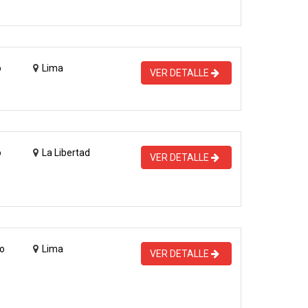
o
Lima
VER DETALLE
o
La Libertad
VER DETALLE
o
Lima
VER DETALLE