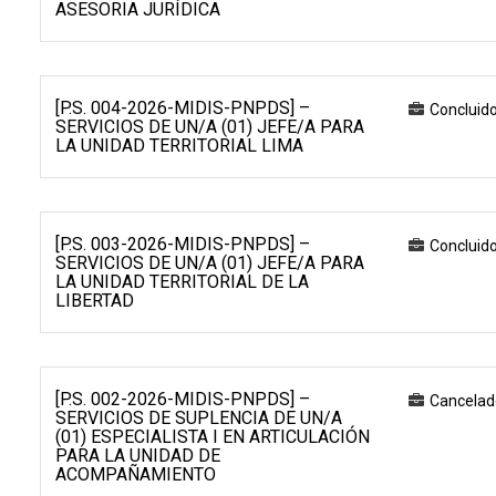
ASESORIA JURÍDICA
[P.S. 004-2026-MIDIS-PNPDS] –
Concluid
SERVICIOS DE UN/A (01) JEFE/A PARA
LA UNIDAD TERRITORIAL LIMA
[P.S. 003-2026-MIDIS-PNPDS] –
Concluid
SERVICIOS DE UN/A (01) JEFE/A PARA
LA UNIDAD TERRITORIAL DE LA
LIBERTAD
[P.S. 002-2026-MIDIS-PNPDS] –
Cancelad
SERVICIOS DE SUPLENCIA DE UN/A
(01) ESPECIALISTA I EN ARTICULACIÓN
PARA LA UNIDAD DE
ACOMPAÑAMIENTO