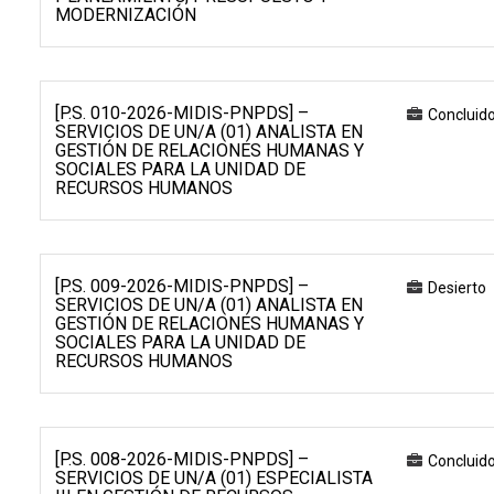
MODERNIZACIÓN
[P.S. 010-2026-MIDIS-PNPDS] –
Concluid
SERVICIOS DE UN/A (01) ANALISTA EN
GESTIÓN DE RELACIONES HUMANAS Y
SOCIALES PARA LA UNIDAD DE
RECURSOS HUMANOS
[P.S. 009-2026-MIDIS-PNPDS] –
Desierto
SERVICIOS DE UN/A (01) ANALISTA EN
GESTIÓN DE RELACIONES HUMANAS Y
SOCIALES PARA LA UNIDAD DE
RECURSOS HUMANOS
[P.S. 008-2026-MIDIS-PNPDS] –
Concluid
SERVICIOS DE UN/A (01) ESPECIALISTA