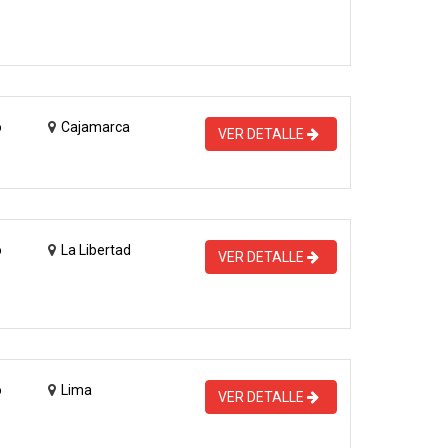
o
Cajamarca
VER DETALLE
o
La Libertad
VER DETALLE
o
Lima
VER DETALLE