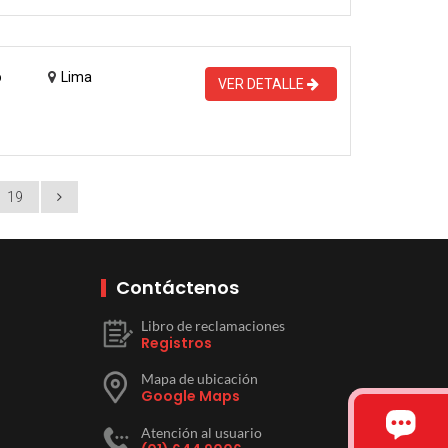
o
Lima
VER DETALLE
19
Contáctenos
Libro de reclamaciones
Registros
Mapa de ubicación
Google Maps
Atención al usuario