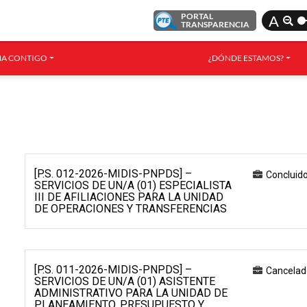
PORTAL
A
TRANSPARENCIA
A CONTIGO
¿DÓNDE ESTAMOS?
[P.S. 012-2026-MIDIS-PNPDS] –
Concluid
SERVICIOS DE UN/A (01) ESPECIALISTA
III DE AFILIACIONES PARA LA UNIDAD
DE OPERACIONES Y TRANSFERENCIAS
[P.S. 011-2026-MIDIS-PNPDS] –
Cancelad
SERVICIOS DE UN/A (01) ASISTENTE
ADMINISTRATIVO PARA LA UNIDAD DE
PLANEAMIENTO, PRESUPUESTO Y