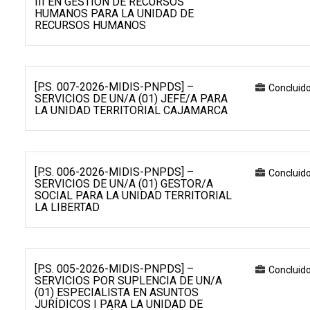
III EN GESTIÓN DE RECURSOS
HUMANOS PARA LA UNIDAD DE
RECURSOS HUMANOS
[P.S. 007-2026-MIDIS-PNPDS] –
Concluid
SERVICIOS DE UN/A (01) JEFE/A PARA
LA UNIDAD TERRITORIAL CAJAMARCA
[P.S. 006-2026-MIDIS-PNPDS] –
Concluid
SERVICIOS DE UN/A (01) GESTOR/A
SOCIAL PARA LA UNIDAD TERRITORIAL
LA LIBERTAD
[P.S. 005-2026-MIDIS-PNPDS] –
Concluid
SERVICIOS POR SUPLENCIA DE UN/A
(01) ESPECIALISTA EN ASUNTOS
JURÍDICOS I PARA LA UNIDAD DE