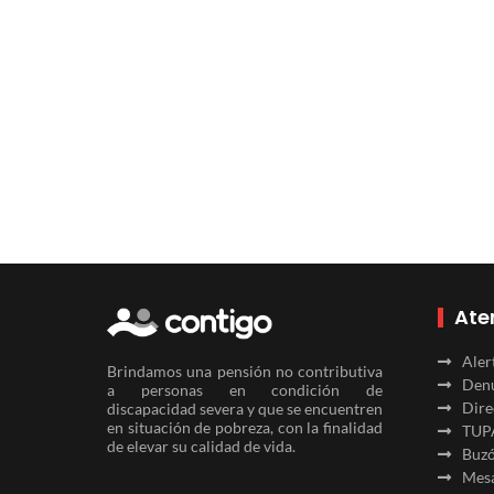
Ate
Aler
Brindamos una pensión no contributiva
Denu
a personas en condición de
Dire
discapacidad severa y que se encuentren
en situación de pobreza, con la finalidad
TUP
de elevar su calidad de vida.
Buzó
Mesa