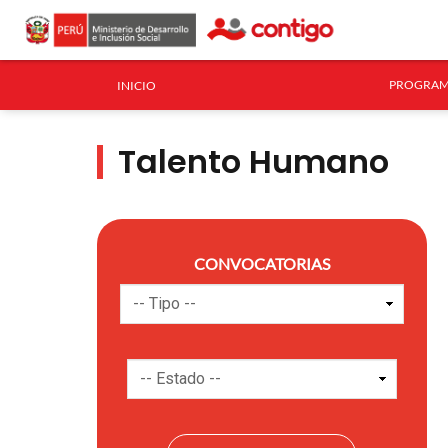
PROGRAM
INICIO
Talento Humano
CONVOCATORIAS