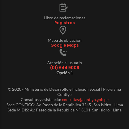
Libro de reclamaciones
Registros
Mapa de ubicación
Google Maps
Atención al usuario
(01) 644 9006
Opción 1
© 2020 - Ministerio de Desarrollo e Inclusión Social | Programa
Contigo
Consultas y asistencia:
consultas@contigo.gob.pe
Sede CONTIGO: Av. Paseo de la República 3245 , San Isidro - Lima
Sede MIDIS: Av. Paseo de la Republica N° 3101, San Isidro - Lima