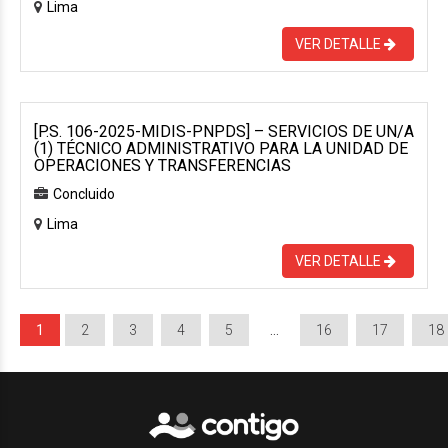
Lima
VER DETALLE
[P.S. 106-2025-MIDIS-PNPDS] – SERVICIOS DE UN/A
(1) TÉCNICO ADMINISTRATIVO PARA LA UNIDAD DE
OPERACIONES Y TRANSFERENCIAS
Concluido
Lima
VER DETALLE
1
2
3
4
5
…
16
17
18