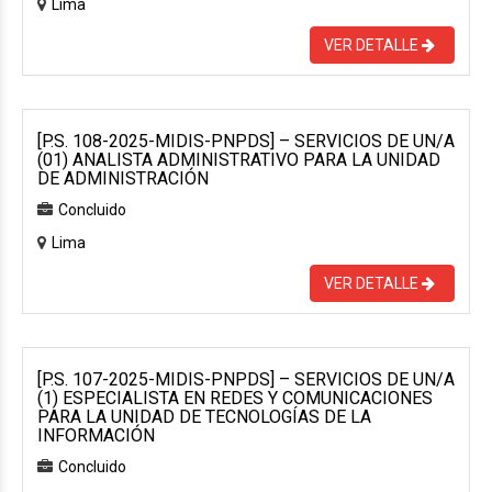
Lima
VER DETALLE
[P.S. 108-2025-MIDIS-PNPDS] – SERVICIOS DE UN/A
(01) ANALISTA ADMINISTRATIVO PARA LA UNIDAD
DE ADMINISTRACIÓN
Concluido
Lima
VER DETALLE
[P.S. 107-2025-MIDIS-PNPDS] – SERVICIOS DE UN/A
(1) ESPECIALISTA EN REDES Y COMUNICACIONES
PARA LA UNIDAD DE TECNOLOGÍAS DE LA
INFORMACIÓN
Concluido