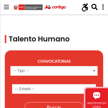
Talento Humano
CONVOCATORIAS
ASISTENTE EN
LINEA