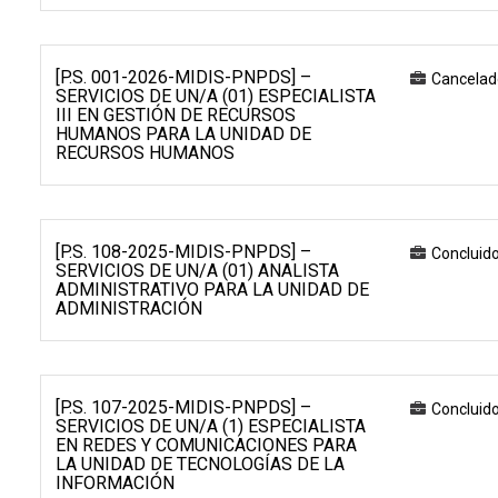
[P.S. 001-2026-MIDIS-PNPDS] –
Cancelad
SERVICIOS DE UN/A (01) ESPECIALISTA
III EN GESTIÓN DE RECURSOS
HUMANOS PARA LA UNIDAD DE
RECURSOS HUMANOS
[P.S. 108-2025-MIDIS-PNPDS] –
Concluid
SERVICIOS DE UN/A (01) ANALISTA
ADMINISTRATIVO PARA LA UNIDAD DE
ADMINISTRACIÓN
[P.S. 107-2025-MIDIS-PNPDS] –
Concluid
SERVICIOS DE UN/A (1) ESPECIALISTA
EN REDES Y COMUNICACIONES PARA
LA UNIDAD DE TECNOLOGÍAS DE LA
INFORMACIÓN