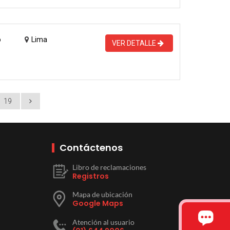
o
Lima
VER DETALLE
19
Contáctenos
Libro de reclamaciones
Registros
Mapa de ubicación
Google Maps
Atención al usuario