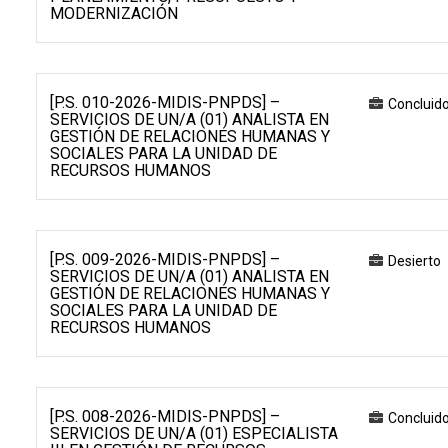
MODERNIZACIÓN
[P.S. 010-2026-MIDIS-PNPDS] –
Concluid
SERVICIOS DE UN/A (01) ANALISTA EN
GESTIÓN DE RELACIONES HUMANAS Y
SOCIALES PARA LA UNIDAD DE
RECURSOS HUMANOS
[P.S. 009-2026-MIDIS-PNPDS] –
Desierto
SERVICIOS DE UN/A (01) ANALISTA EN
GESTIÓN DE RELACIONES HUMANAS Y
SOCIALES PARA LA UNIDAD DE
RECURSOS HUMANOS
[P.S. 008-2026-MIDIS-PNPDS] –
Concluid
SERVICIOS DE UN/A (01) ESPECIALISTA