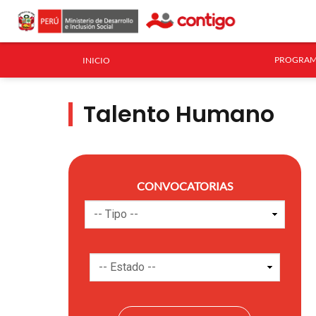
PROGRAM
INICIO
Talento Humano
CONVOCATORIAS