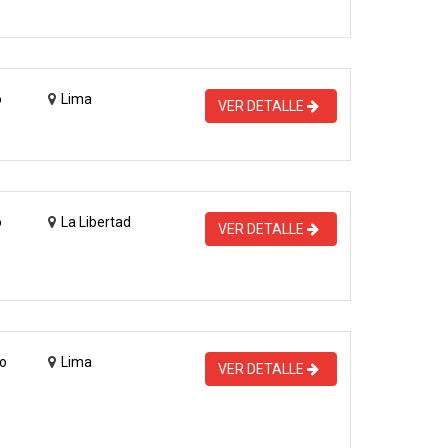
o
Lima
VER DETALLE
o
La Libertad
VER DETALLE
o
Lima
VER DETALLE