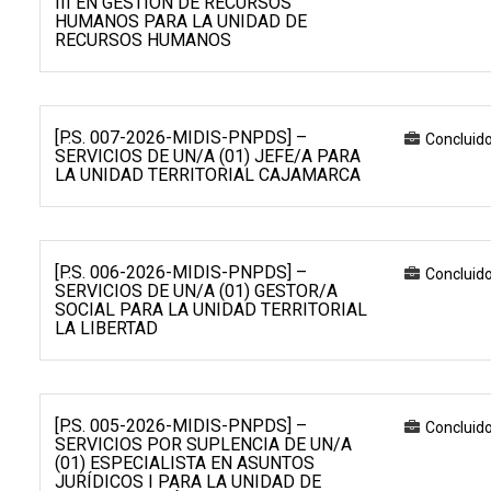
III EN GESTIÓN DE RECURSOS
HUMANOS PARA LA UNIDAD DE
RECURSOS HUMANOS
[P.S. 007-2026-MIDIS-PNPDS] –
Concluid
SERVICIOS DE UN/A (01) JEFE/A PARA
LA UNIDAD TERRITORIAL CAJAMARCA
[P.S. 006-2026-MIDIS-PNPDS] –
Concluid
SERVICIOS DE UN/A (01) GESTOR/A
SOCIAL PARA LA UNIDAD TERRITORIAL
LA LIBERTAD
[P.S. 005-2026-MIDIS-PNPDS] –
Concluid
SERVICIOS POR SUPLENCIA DE UN/A
(01) ESPECIALISTA EN ASUNTOS
JURÍDICOS I PARA LA UNIDAD DE