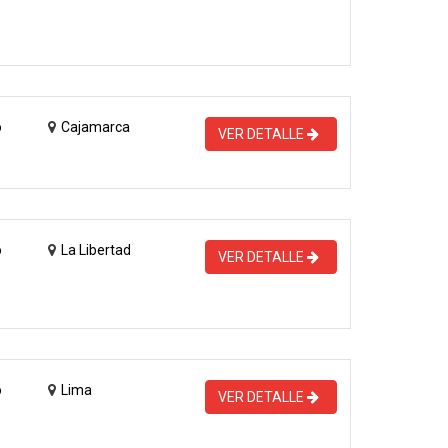
o
Cajamarca
VER DETALLE
o
La Libertad
VER DETALLE
o
Lima
VER DETALLE