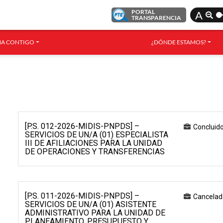
PORTAL
A
TRANSPARENCIA
A CONTIGO
¿DÓNDE ESTAMOS?
[P.S. 012-2026-MIDIS-PNPDS] –
Concluid
SERVICIOS DE UN/A (01) ESPECIALISTA
III DE AFILIACIONES PARA LA UNIDAD
DE OPERACIONES Y TRANSFERENCIAS
[P.S. 011-2026-MIDIS-PNPDS] –
Cancelad
SERVICIOS DE UN/A (01) ASISTENTE
ADMINISTRATIVO PARA LA UNIDAD DE
PLANEAMIENTO, PRESUPUESTO Y