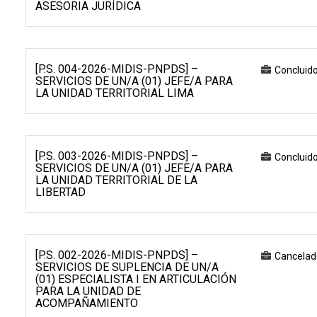
ASESORIA JURÍDICA
[P.S. 004-2026-MIDIS-PNPDS] –
Concluid
SERVICIOS DE UN/A (01) JEFE/A PARA
LA UNIDAD TERRITORIAL LIMA
[P.S. 003-2026-MIDIS-PNPDS] –
Concluid
SERVICIOS DE UN/A (01) JEFE/A PARA
LA UNIDAD TERRITORIAL DE LA
LIBERTAD
[P.S. 002-2026-MIDIS-PNPDS] –
Cancelad
SERVICIOS DE SUPLENCIA DE UN/A
(01) ESPECIALISTA I EN ARTICULACIÓN
PARA LA UNIDAD DE
ACOMPAÑAMIENTO