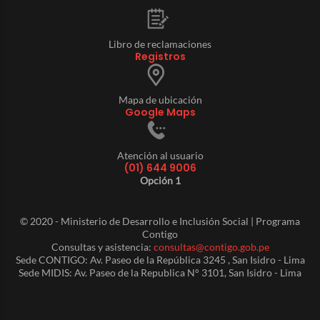
Libro de reclamaciones
Registros
Mapa de ubicación
Google Maps
Atención al usuario
(01) 644 9006
Opción 1
© 2020 - Ministerio de Desarrollo e Inclusión Social | Programa
Contigo
Consultas y asistencia:
consultas@contigo.gob.pe
Sede CONTIGO: Av. Paseo de la República 3245 , San Isidro - Lima
Sede MIDIS: Av. Paseo de la Republica N° 3101, San Isidro - Lima