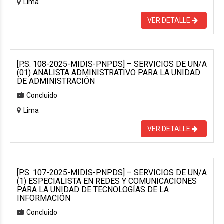
Lima
VER DETALLE
[P.S. 108-2025-MIDIS-PNPDS] – SERVICIOS DE UN/A
(01) ANALISTA ADMINISTRATIVO PARA LA UNIDAD
DE ADMINISTRACIÓN
Concluido
Lima
VER DETALLE
[P.S. 107-2025-MIDIS-PNPDS] – SERVICIOS DE UN/A
(1) ESPECIALISTA EN REDES Y COMUNICACIONES
PARA LA UNIDAD DE TECNOLOGÍAS DE LA
INFORMACIÓN
Concluido