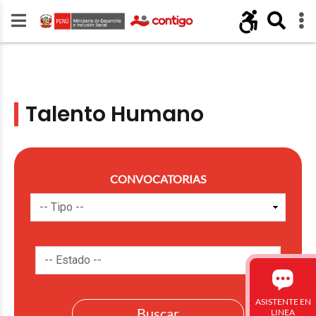
Talento Humano
CONVOCATORIAS
ASISTENTE EN
LINEA