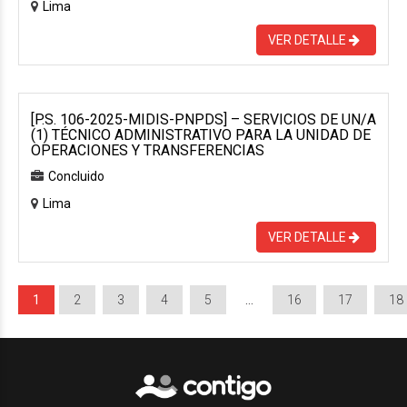
Lima
VER DETALLE
[P.S. 106-2025-MIDIS-PNPDS] – SERVICIOS DE UN/A
(1) TÉCNICO ADMINISTRATIVO PARA LA UNIDAD DE
OPERACIONES Y TRANSFERENCIAS
Concluido
Lima
VER DETALLE
1
2
3
4
5
…
16
17
18