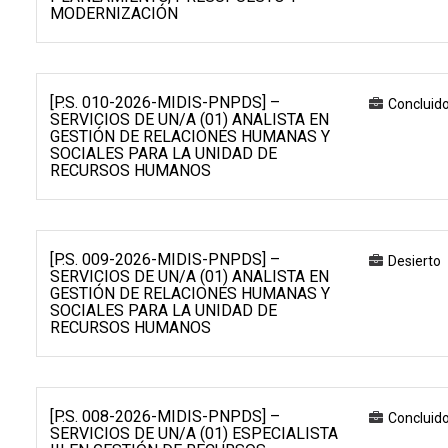
MODERNIZACIÓN
[P.S. 010-2026-MIDIS-PNPDS] –
Concluid
SERVICIOS DE UN/A (01) ANALISTA EN
GESTIÓN DE RELACIONES HUMANAS Y
SOCIALES PARA LA UNIDAD DE
RECURSOS HUMANOS
[P.S. 009-2026-MIDIS-PNPDS] –
Desierto
SERVICIOS DE UN/A (01) ANALISTA EN
GESTIÓN DE RELACIONES HUMANAS Y
SOCIALES PARA LA UNIDAD DE
RECURSOS HUMANOS
[P.S. 008-2026-MIDIS-PNPDS] –
Concluid
SERVICIOS DE UN/A (01) ESPECIALISTA