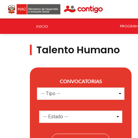
PROGRAM
INICIO
Talento Humano
CONVOCATORIAS