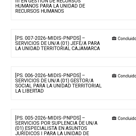
III EN GESTIÓN DE RECURSOS
HUMANOS PARA LA UNIDAD DE
RECURSOS HUMANOS
[P.S. 007-2026-MIDIS-PNPDS] –
Concluid
SERVICIOS DE UN/A (01) JEFE/A PARA
LA UNIDAD TERRITORIAL CAJAMARCA
[P.S. 006-2026-MIDIS-PNPDS] –
Concluid
SERVICIOS DE UN/A (01) GESTOR/A
SOCIAL PARA LA UNIDAD TERRITORIAL
LA LIBERTAD
[P.S. 005-2026-MIDIS-PNPDS] –
Concluid
SERVICIOS POR SUPLENCIA DE UN/A
(01) ESPECIALISTA EN ASUNTOS
JURÍDICOS I PARA LA UNIDAD DE