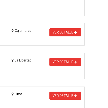
o
Cajamarca
VER DETALLE
o
La Libertad
VER DETALLE
o
Lima
VER DETALLE