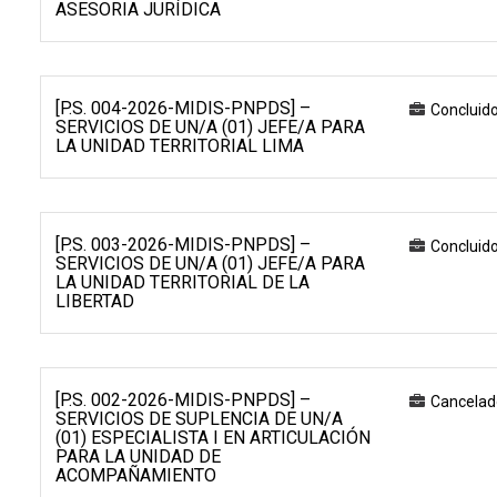
ASESORIA JURÍDICA
[P.S. 004-2026-MIDIS-PNPDS] –
Concluid
SERVICIOS DE UN/A (01) JEFE/A PARA
LA UNIDAD TERRITORIAL LIMA
[P.S. 003-2026-MIDIS-PNPDS] –
Concluid
SERVICIOS DE UN/A (01) JEFE/A PARA
LA UNIDAD TERRITORIAL DE LA
LIBERTAD
[P.S. 002-2026-MIDIS-PNPDS] –
Cancelad
SERVICIOS DE SUPLENCIA DE UN/A
(01) ESPECIALISTA I EN ARTICULACIÓN
PARA LA UNIDAD DE
ACOMPAÑAMIENTO