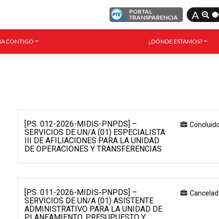
PORTAL
A
TRANSPARENCIA
A CONTIGO
¿DÓNDE ESTAMOS?
[P.S. 012-2026-MIDIS-PNPDS] –
Concluid
SERVICIOS DE UN/A (01) ESPECIALISTA
III DE AFILIACIONES PARA LA UNIDAD
DE OPERACIONES Y TRANSFERENCIAS
[P.S. 011-2026-MIDIS-PNPDS] –
Cancelad
SERVICIOS DE UN/A (01) ASISTENTE
ADMINISTRATIVO PARA LA UNIDAD DE
PLANEAMIENTO, PRESUPUESTO Y