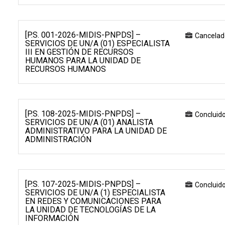
[P.S. 001-2026-MIDIS-PNPDS] –
Cancelad
SERVICIOS DE UN/A (01) ESPECIALISTA
III EN GESTIÓN DE RECURSOS
HUMANOS PARA LA UNIDAD DE
RECURSOS HUMANOS
[P.S. 108-2025-MIDIS-PNPDS] –
Concluid
SERVICIOS DE UN/A (01) ANALISTA
ADMINISTRATIVO PARA LA UNIDAD DE
ADMINISTRACIÓN
[P.S. 107-2025-MIDIS-PNPDS] –
Concluid
SERVICIOS DE UN/A (1) ESPECIALISTA
EN REDES Y COMUNICACIONES PARA
LA UNIDAD DE TECNOLOGÍAS DE LA
INFORMACIÓN