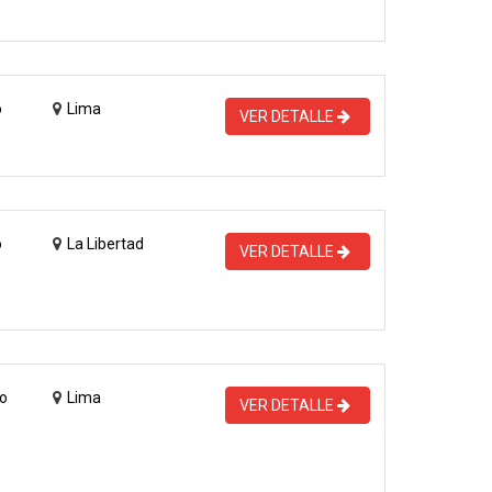
o
Lima
VER DETALLE
o
La Libertad
VER DETALLE
o
Lima
VER DETALLE