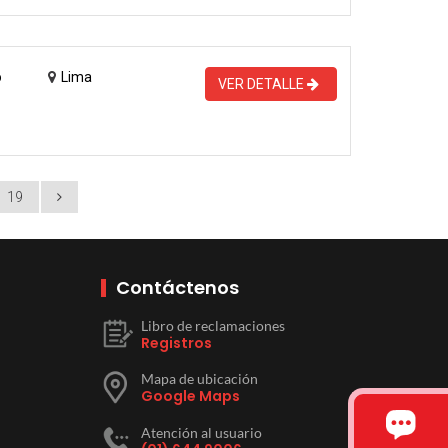
o
Lima
VER DETALLE
19
Contáctenos
Libro de reclamaciones
Registros
Mapa de ubicación
Google Maps
Atención al usuario