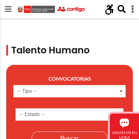
Talento Humano
CONVOCATORIAS
ASISTENTE EN
LINEA