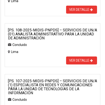
Lima
VER DETALLE
[P.S. 108-2025-MIDIS-PNPDS] – SERVICIOS DE UN/A
(01) ANALISTA ADMINISTRATIVO PARA LA UNIDAD
DE ADMINISTRACIÓN
Concluido
Lima
VER DETALLE
[P.S. 107-2025-MIDIS-PNPDS] – SERVICIOS DE UN/A
(1) ESPECIALISTA EN REDES Y COMUNICACIONES
PARA LA UNIDAD DE TECNOLOGÍAS DE LA
INFORMACIÓN
Concluido