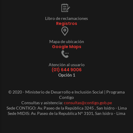
Libro de reclamaciones
Registros
Mapa de ubicación
Google Maps
Atención al usuario
(01) 644 9006
Opción 1
© 2020 - Ministerio de Desarrollo e Inclusión Social | Programa
Contigo
Consultas y asistencia:
consultas@contigo.gob.pe
Sede CONTIGO: Av. Paseo de la República 3245 , San Isidro - Lima
Sede MIDIS: Av. Paseo de la Republica N° 3101, San Isidro - Lima