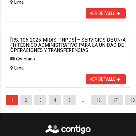
Lima
VER DETALLE
[P.S. 106-2025-MIDIS-PNPDS] – SERVICIOS DE UN/A
(1) TÉCNICO ADMINISTRATIVO PARA LA UNIDAD DE
OPERACIONES Y TRANSFERENCIAS
Concluido
Lima
VER DETALLE
1
2
3
4
5
…
16
17
18