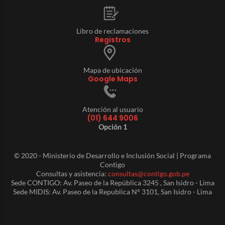
Libro de reclamaciones
Registros
Mapa de ubicación
Google Maps
Atención al usuario
(01) 644 9006
Opción 1
© 2020 - Ministerio de Desarrollo e Inclusión Social | Programa
Contigo
Consultas y asistencia:
consultas@contigo.gob.pe
Sede CONTIGO: Av. Paseo de la República 3245 , San Isidro - Lima
Sede MIDIS: Av. Paseo de la Republica N° 3101, San Isidro - Lima