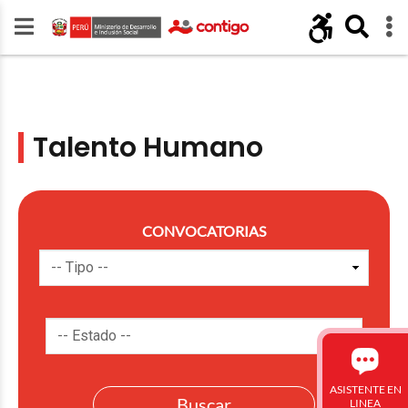
Talento Humano
CONVOCATORIAS
ASISTENTE EN
LINEA