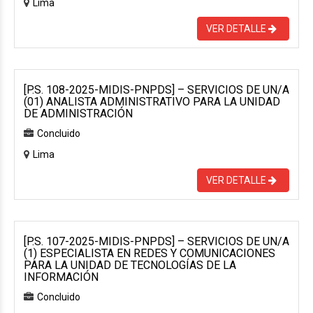
Lima
VER DETALLE
[P.S. 108-2025-MIDIS-PNPDS] – SERVICIOS DE UN/A
(01) ANALISTA ADMINISTRATIVO PARA LA UNIDAD
DE ADMINISTRACIÓN
Concluido
Lima
VER DETALLE
[P.S. 107-2025-MIDIS-PNPDS] – SERVICIOS DE UN/A
(1) ESPECIALISTA EN REDES Y COMUNICACIONES
PARA LA UNIDAD DE TECNOLOGÍAS DE LA
INFORMACIÓN
Concluido