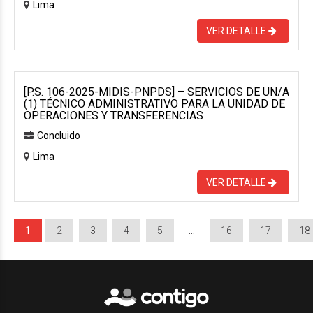
Lima
VER DETALLE
[P.S. 106-2025-MIDIS-PNPDS] – SERVICIOS DE UN/A
(1) TÉCNICO ADMINISTRATIVO PARA LA UNIDAD DE
OPERACIONES Y TRANSFERENCIAS
Concluido
Lima
VER DETALLE
1
2
3
4
5
…
16
17
18