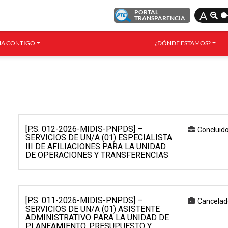
PORTAL
A
TRANSPARENCIA
A CONTIGO
¿DÓNDE ESTAMOS?
[P.S. 012-2026-MIDIS-PNPDS] –
Concluid
SERVICIOS DE UN/A (01) ESPECIALISTA
III DE AFILIACIONES PARA LA UNIDAD
DE OPERACIONES Y TRANSFERENCIAS
[P.S. 011-2026-MIDIS-PNPDS] –
Cancelad
SERVICIOS DE UN/A (01) ASISTENTE
ADMINISTRATIVO PARA LA UNIDAD DE
PLANEAMIENTO, PRESUPUESTO Y