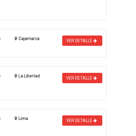
o
Cajamarca
VER DETALLE
o
La Libertad
VER DETALLE
o
Lima
VER DETALLE