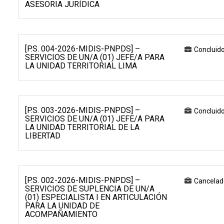
ASESORIA JURÍDICA
[P.S. 004-2026-MIDIS-PNPDS] –
Concluid
SERVICIOS DE UN/A (01) JEFE/A PARA
LA UNIDAD TERRITORIAL LIMA
[P.S. 003-2026-MIDIS-PNPDS] –
Concluid
SERVICIOS DE UN/A (01) JEFE/A PARA
LA UNIDAD TERRITORIAL DE LA
LIBERTAD
[P.S. 002-2026-MIDIS-PNPDS] –
Cancelad
SERVICIOS DE SUPLENCIA DE UN/A
(01) ESPECIALISTA I EN ARTICULACIÓN
PARA LA UNIDAD DE
ACOMPAÑAMIENTO