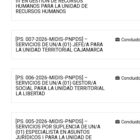
III EN GESTIÓN DE RECURSOS
HUMANOS PARA LA UNIDAD DE
RECURSOS HUMANOS
[P.S. 007-2026-MIDIS-PNPDS] –
Concluid
SERVICIOS DE UN/A (01) JEFE/A PARA
LA UNIDAD TERRITORIAL CAJAMARCA
[P.S. 006-2026-MIDIS-PNPDS] –
Concluid
SERVICIOS DE UN/A (01) GESTOR/A
SOCIAL PARA LA UNIDAD TERRITORIAL
LA LIBERTAD
[P.S. 005-2026-MIDIS-PNPDS] –
Concluid
SERVICIOS POR SUPLENCIA DE UN/A
(01) ESPECIALISTA EN ASUNTOS
JURÍDICOS I PARA LA UNIDAD DE