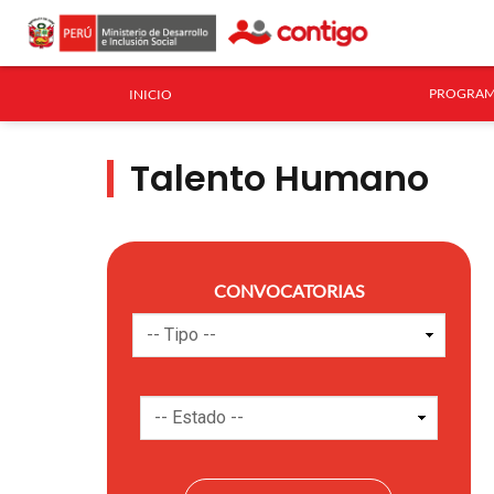
PROGRAM
INICIO
Talento Humano
CONVOCATORIAS