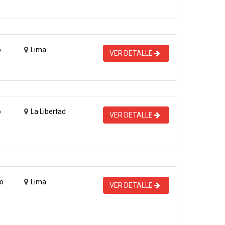
o
Lima
VER DETALLE
o
La Libertad
VER DETALLE
o
Lima
VER DETALLE