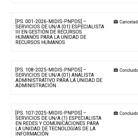
[P.S. 001-2026-MIDIS-PNPDS] –
Cancelad
SERVICIOS DE UN/A (01) ESPECIALISTA
III EN GESTIÓN DE RECURSOS
HUMANOS PARA LA UNIDAD DE
RECURSOS HUMANOS
[P.S. 108-2025-MIDIS-PNPDS] –
Concluid
SERVICIOS DE UN/A (01) ANALISTA
ADMINISTRATIVO PARA LA UNIDAD DE
ADMINISTRACIÓN
[P.S. 107-2025-MIDIS-PNPDS] –
Concluid
SERVICIOS DE UN/A (1) ESPECIALISTA
EN REDES Y COMUNICACIONES PARA
LA UNIDAD DE TECNOLOGÍAS DE LA
INFORMACIÓN