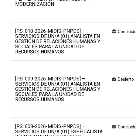
MODERNIZACIÓN
[P.S. 010-2026-MIDIS-PNPDS] –
Concluid
SERVICIOS DE UN/A (01) ANALISTA EN
GESTIÓN DE RELACIONES HUMANAS Y
SOCIALES PARA LA UNIDAD DE
RECURSOS HUMANOS
[P.S. 009-2026-MIDIS-PNPDS] –
Desierto
SERVICIOS DE UN/A (01) ANALISTA EN
GESTIÓN DE RELACIONES HUMANAS Y
SOCIALES PARA LA UNIDAD DE
RECURSOS HUMANOS
[P.S. 008-2026-MIDIS-PNPDS] –
Concluid
SERVICIOS DE UN/A (01) ESPECIALISTA