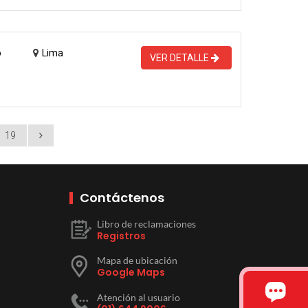
o
Lima
VER DETALLE
19
Contáctenos
Libro de reclamaciones
Registros
Mapa de ubicación
Google Maps
Atención al usuario