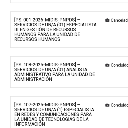
[P.S. 001-2026-MIDIS-PNPDS] –
Cancelad
SERVICIOS DE UN/A (01) ESPECIALISTA
III EN GESTIÓN DE RECURSOS
HUMANOS PARA LA UNIDAD DE
RECURSOS HUMANOS
[P.S. 108-2025-MIDIS-PNPDS] –
Concluid
SERVICIOS DE UN/A (01) ANALISTA
ADMINISTRATIVO PARA LA UNIDAD DE
ADMINISTRACIÓN
[P.S. 107-2025-MIDIS-PNPDS] –
Concluid
SERVICIOS DE UN/A (1) ESPECIALISTA
EN REDES Y COMUNICACIONES PARA
LA UNIDAD DE TECNOLOGÍAS DE LA
INFORMACIÓN