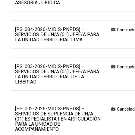
ASESORIA JURÍDICA
[P.S. 004-2026-MIDIS-PNPDS] –
Concluid
SERVICIOS DE UN/A (01) JEFE/A PARA
LA UNIDAD TERRITORIAL LIMA
[P.S. 003-2026-MIDIS-PNPDS] –
Concluid
SERVICIOS DE UN/A (01) JEFE/A PARA
LA UNIDAD TERRITORIAL DE LA
LIBERTAD
[P.S. 002-2026-MIDIS-PNPDS] –
Cancelad
SERVICIOS DE SUPLENCIA DE UN/A
(01) ESPECIALISTA I EN ARTICULACIÓN
PARA LA UNIDAD DE
ACOMPAÑAMIENTO