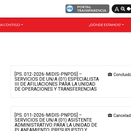
PORTAL
A
TRANSPARENCIA
A CONTIGO
¿DÓNDE ESTAMOS?
[P.S. 012-2026-MIDIS-PNPDS] –
Concluid
SERVICIOS DE UN/A (01) ESPECIALISTA
III DE AFILIACIONES PARA LA UNIDAD
DE OPERACIONES Y TRANSFERENCIAS
[P.S. 011-2026-MIDIS-PNPDS] –
Cancelad
SERVICIOS DE UN/A (01) ASISTENTE
ADMINISTRATIVO PARA LA UNIDAD DE
PLANEAMIENTO, PRESUPUESTO Y