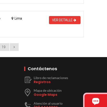
o
Lima
VER DETALLE
19
Contáctenos
Libro de reclamaciones
Registros
Mapa de ubicación
Google Maps
Atención al usuario