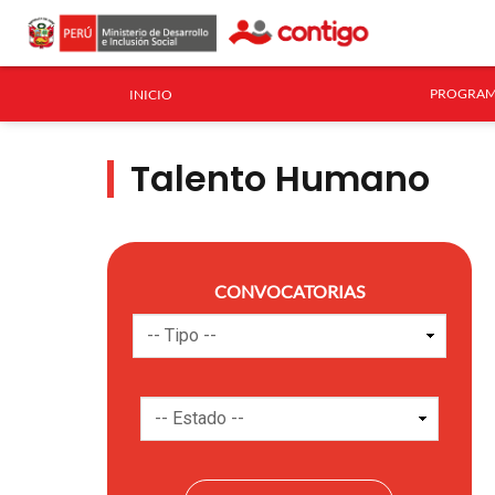
PROGRAM
INICIO
Talento Humano
CONVOCATORIAS