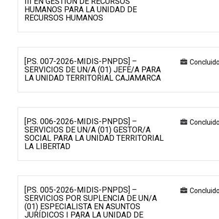
III EN GESTIÓN DE RECURSOS
HUMANOS PARA LA UNIDAD DE
RECURSOS HUMANOS
[P.S. 007-2026-MIDIS-PNPDS] –
Concluid
SERVICIOS DE UN/A (01) JEFE/A PARA
LA UNIDAD TERRITORIAL CAJAMARCA
[P.S. 006-2026-MIDIS-PNPDS] –
Concluid
SERVICIOS DE UN/A (01) GESTOR/A
SOCIAL PARA LA UNIDAD TERRITORIAL
LA LIBERTAD
[P.S. 005-2026-MIDIS-PNPDS] –
Concluid
SERVICIOS POR SUPLENCIA DE UN/A
(01) ESPECIALISTA EN ASUNTOS
JURÍDICOS I PARA LA UNIDAD DE