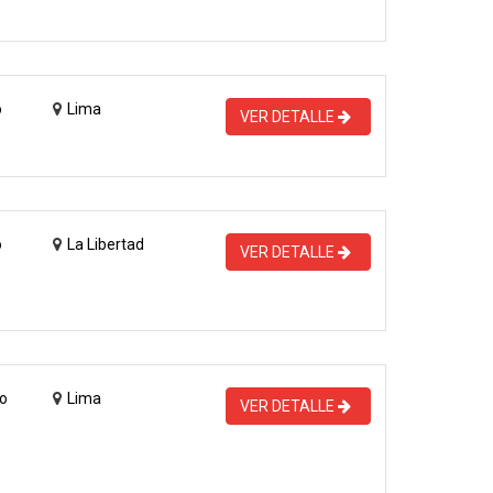
o
Lima
VER DETALLE
o
La Libertad
VER DETALLE
o
Lima
VER DETALLE