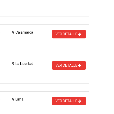
o
Cajamarca
VER DETALLE
o
La Libertad
VER DETALLE
o
Lima
VER DETALLE