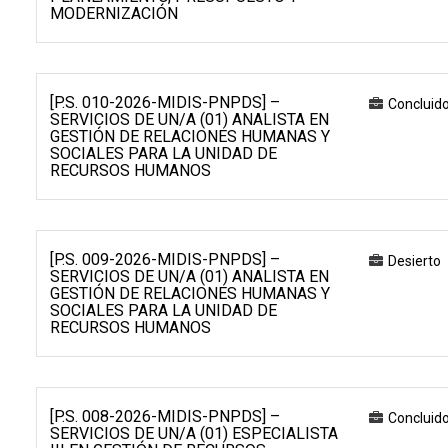
MODERNIZACIÓN
[P.S. 010-2026-MIDIS-PNPDS] –
Concluid
SERVICIOS DE UN/A (01) ANALISTA EN
GESTIÓN DE RELACIONES HUMANAS Y
SOCIALES PARA LA UNIDAD DE
RECURSOS HUMANOS
[P.S. 009-2026-MIDIS-PNPDS] –
Desierto
SERVICIOS DE UN/A (01) ANALISTA EN
GESTIÓN DE RELACIONES HUMANAS Y
SOCIALES PARA LA UNIDAD DE
RECURSOS HUMANOS
[P.S. 008-2026-MIDIS-PNPDS] –
Concluid
SERVICIOS DE UN/A (01) ESPECIALISTA