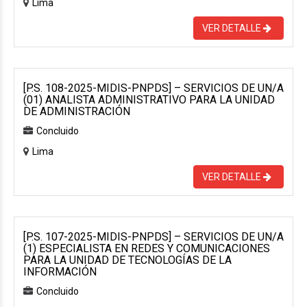
Lima
VER DETALLE
[P.S. 108-2025-MIDIS-PNPDS] – SERVICIOS DE UN/A
(01) ANALISTA ADMINISTRATIVO PARA LA UNIDAD
DE ADMINISTRACIÓN
Concluido
Lima
VER DETALLE
[P.S. 107-2025-MIDIS-PNPDS] – SERVICIOS DE UN/A
(1) ESPECIALISTA EN REDES Y COMUNICACIONES
PARA LA UNIDAD DE TECNOLOGÍAS DE LA
INFORMACIÓN
Concluido