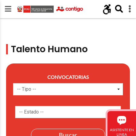
Talento Humano
CONVOCATORIAS
ASISTENTE EN
LINEA