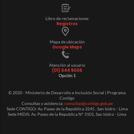
Libro de reclamaciones
Registros
Mapa de ubicación
Google Maps
Atención al usuario
(01) 644 9006
Opción 1
© 2020 - Ministerio de Desarrollo e Inclusión Social | Programa
Contigo
Consultas y asistencia:
consultas@contigo.gob.pe
Sede CONTIGO: Av. Paseo de la República 3245 , San Isidro - Lima
Sede MIDIS: Av. Paseo de la Republica N° 3101, San Isidro - Lima