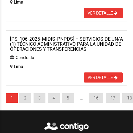
Lima
VER DETALLE
[P.S. 106-2025-MIDIS-PNPDS] – SERVICIOS DE UN/A
(1) TÉCNICO ADMINISTRATIVO PARA LA UNIDAD DE
OPERACIONES Y TRANSFERENCIAS
Concluido
Lima
VER DETALLE
1
2
3
4
5
…
16
17
18