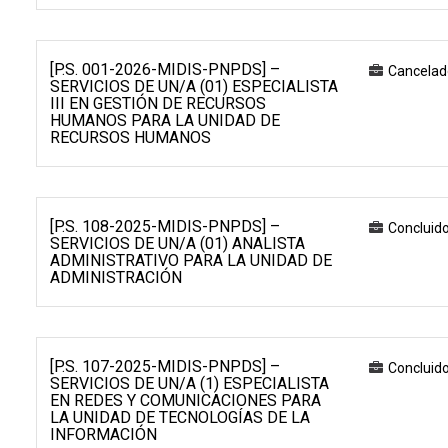
[P.S. 001-2026-MIDIS-PNPDS] –
Cancelad
SERVICIOS DE UN/A (01) ESPECIALISTA
III EN GESTIÓN DE RECURSOS
HUMANOS PARA LA UNIDAD DE
RECURSOS HUMANOS
[P.S. 108-2025-MIDIS-PNPDS] –
Concluid
SERVICIOS DE UN/A (01) ANALISTA
ADMINISTRATIVO PARA LA UNIDAD DE
ADMINISTRACIÓN
[P.S. 107-2025-MIDIS-PNPDS] –
Concluid
SERVICIOS DE UN/A (1) ESPECIALISTA
EN REDES Y COMUNICACIONES PARA
LA UNIDAD DE TECNOLOGÍAS DE LA
INFORMACIÓN