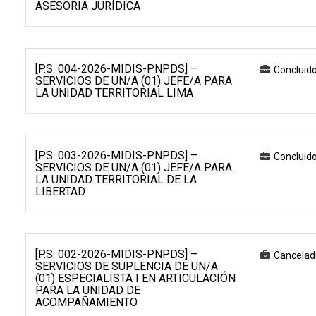
ASESORIA JURÍDICA
[P.S. 004-2026-MIDIS-PNPDS] –
Concluid
SERVICIOS DE UN/A (01) JEFE/A PARA
LA UNIDAD TERRITORIAL LIMA
[P.S. 003-2026-MIDIS-PNPDS] –
Concluid
SERVICIOS DE UN/A (01) JEFE/A PARA
LA UNIDAD TERRITORIAL DE LA
LIBERTAD
[P.S. 002-2026-MIDIS-PNPDS] –
Cancelad
SERVICIOS DE SUPLENCIA DE UN/A
(01) ESPECIALISTA I EN ARTICULACIÓN
PARA LA UNIDAD DE
ACOMPAÑAMIENTO