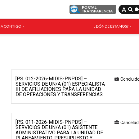
PORTAL
A
TRANSPARENCIA
A CONTIGO
¿DÓNDE ESTAMOS?
[P.S. 012-2026-MIDIS-PNPDS] –
Concluid
SERVICIOS DE UN/A (01) ESPECIALISTA
III DE AFILIACIONES PARA LA UNIDAD
DE OPERACIONES Y TRANSFERENCIAS
[P.S. 011-2026-MIDIS-PNPDS] –
Cancelad
SERVICIOS DE UN/A (01) ASISTENTE
ADMINISTRATIVO PARA LA UNIDAD DE
PLANEAMIENTO, PRESUPUESTO Y