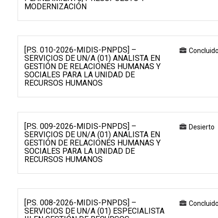
MODERNIZACIÓN
[P.S. 010-2026-MIDIS-PNPDS] –
Concluid
SERVICIOS DE UN/A (01) ANALISTA EN
GESTIÓN DE RELACIONES HUMANAS Y
SOCIALES PARA LA UNIDAD DE
RECURSOS HUMANOS
[P.S. 009-2026-MIDIS-PNPDS] –
Desierto
SERVICIOS DE UN/A (01) ANALISTA EN
GESTIÓN DE RELACIONES HUMANAS Y
SOCIALES PARA LA UNIDAD DE
RECURSOS HUMANOS
[P.S. 008-2026-MIDIS-PNPDS] –
Concluid
SERVICIOS DE UN/A (01) ESPECIALISTA