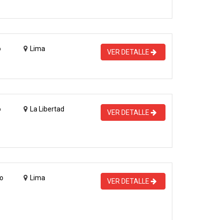
o
Lima
VER DETALLE
o
La Libertad
VER DETALLE
o
Lima
VER DETALLE