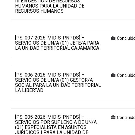
III EN GESTIÓN DE RECURSOS
HUMANOS PARA LA UNIDAD DE
RECURSOS HUMANOS
[P.S. 007-2026-MIDIS-PNPDS] –
Concluid
SERVICIOS DE UN/A (01) JEFE/A PARA
LA UNIDAD TERRITORIAL CAJAMARCA
[P.S. 006-2026-MIDIS-PNPDS] –
Concluid
SERVICIOS DE UN/A (01) GESTOR/A
SOCIAL PARA LA UNIDAD TERRITORIAL
LA LIBERTAD
[P.S. 005-2026-MIDIS-PNPDS] –
Concluid
SERVICIOS POR SUPLENCIA DE UN/A
(01) ESPECIALISTA EN ASUNTOS
JURÍDICOS I PARA LA UNIDAD DE