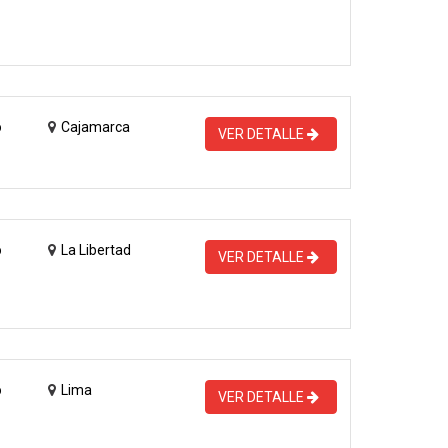
o
Cajamarca
VER DETALLE
o
La Libertad
VER DETALLE
o
Lima
VER DETALLE