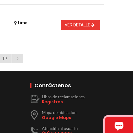
o
Lima
VER DETALLE
19
Contáctenos
Libro de reclamaciones
Registros
Mapa de ubicación
Google Maps
Atención al usuario