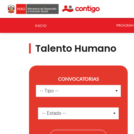
PROGRAM
INICIO
Talento Humano
CONVOCATORIAS