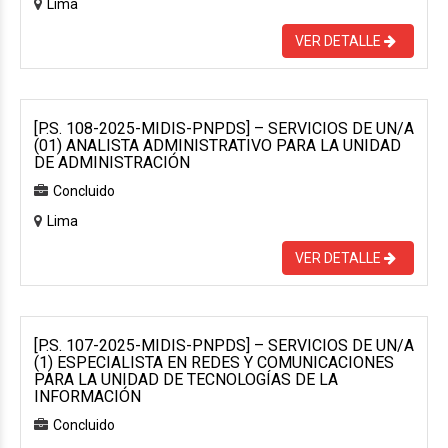
Lima
VER DETALLE
[P.S. 108-2025-MIDIS-PNPDS] – SERVICIOS DE UN/A
(01) ANALISTA ADMINISTRATIVO PARA LA UNIDAD
DE ADMINISTRACIÓN
Concluido
Lima
VER DETALLE
[P.S. 107-2025-MIDIS-PNPDS] – SERVICIOS DE UN/A
(1) ESPECIALISTA EN REDES Y COMUNICACIONES
PARA LA UNIDAD DE TECNOLOGÍAS DE LA
INFORMACIÓN
Concluido