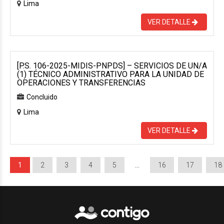
Lima
VER DETALLE
[P.S. 106-2025-MIDIS-PNPDS] – SERVICIOS DE UN/A
(1) TÉCNICO ADMINISTRATIVO PARA LA UNIDAD DE
OPERACIONES Y TRANSFERENCIAS
Concluido
Lima
VER DETALLE
1
2
3
4
5
…
16
17
18