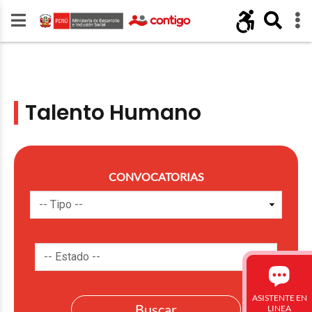
Talento Humano
CONVOCATORIAS
ASISTENTE EN
LINEA