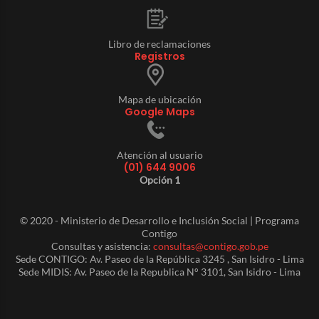
Libro de reclamaciones
Registros
Mapa de ubicación
Google Maps
Atención al usuario
(01) 644 9006
Opción 1
© 2020 - Ministerio de Desarrollo e Inclusión Social | Programa
Contigo
Consultas y asistencia:
consultas@contigo.gob.pe
Sede CONTIGO: Av. Paseo de la República 3245 , San Isidro - Lima
Sede MIDIS: Av. Paseo de la Republica N° 3101, San Isidro - Lima