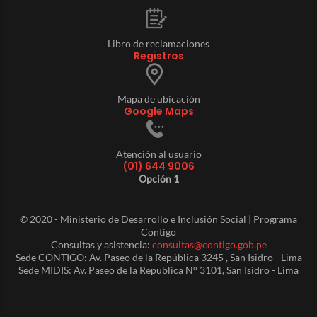
Libro de reclamaciones
Registros
Mapa de ubicación
Google Maps
Atención al usuario
(01) 644 9006
Opción 1
© 2020 - Ministerio de Desarrollo e Inclusión Social | Programa
Contigo
Consultas y asistencia:
consultas@contigo.gob.pe
Sede CONTIGO: Av. Paseo de la República 3245 , San Isidro - Lima
Sede MIDIS: Av. Paseo de la Republica N° 3101, San Isidro - Lima