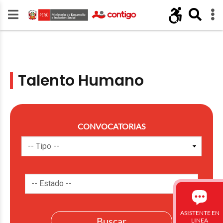
Talento Humano
CONVOCATORIAS
ASISTENTE EN
LINEA