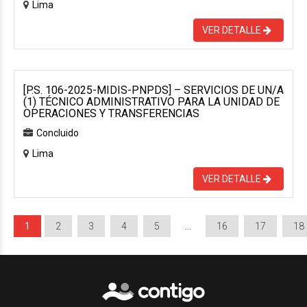
Lima
VER DETALLE
[P.S. 106-2025-MIDIS-PNPDS] – SERVICIOS DE UN/A
(1) TÉCNICO ADMINISTRATIVO PARA LA UNIDAD DE
OPERACIONES Y TRANSFERENCIAS
Concluido
Lima
VER DETALLE
1
2
3
4
5
…
16
17
18