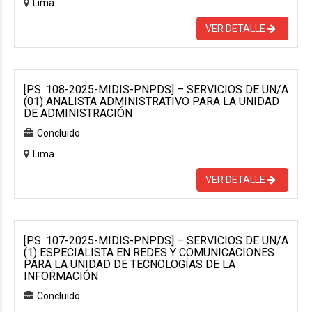
Lima
VER DETALLE
[P.S. 108-2025-MIDIS-PNPDS] – SERVICIOS DE UN/A
(01) ANALISTA ADMINISTRATIVO PARA LA UNIDAD
DE ADMINISTRACIÓN
Concluido
Lima
VER DETALLE
[P.S. 107-2025-MIDIS-PNPDS] – SERVICIOS DE UN/A
(1) ESPECIALISTA EN REDES Y COMUNICACIONES
PARA LA UNIDAD DE TECNOLOGÍAS DE LA
INFORMACIÓN
Concluido