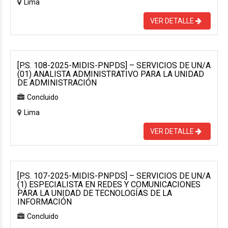
Lima
VER DETALLE
[P.S. 108-2025-MIDIS-PNPDS] – SERVICIOS DE UN/A
(01) ANALISTA ADMINISTRATIVO PARA LA UNIDAD
DE ADMINISTRACIÓN
Concluido
Lima
VER DETALLE
[P.S. 107-2025-MIDIS-PNPDS] – SERVICIOS DE UN/A
(1) ESPECIALISTA EN REDES Y COMUNICACIONES
PARA LA UNIDAD DE TECNOLOGÍAS DE LA
INFORMACIÓN
Concluido