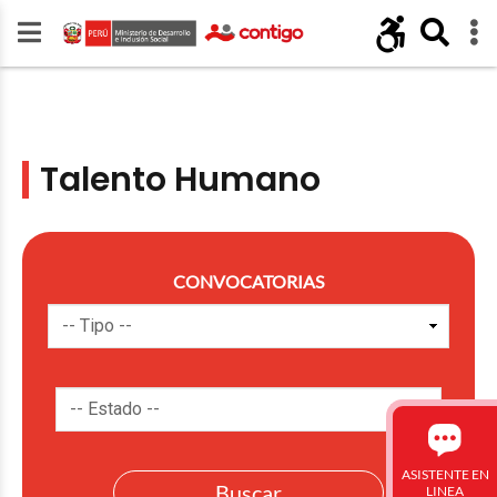
Talento Humano
CONVOCATORIAS
ASISTENTE EN
LINEA