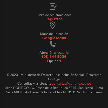
Libro de reclamaciones
Registros
Mapa de ubicación
Google Maps
Atención al usuario
(01) 644 9006
Opción 1
© 2020 - Ministerio de Desarrollo e Inclusión Social | Programa
Contigo
Consultas y asistencia:
consultas@contigo.gob.pe
Sede CONTIGO: Av. Paseo de la República 3245 , San Isidro - Lima
Sede MIDIS: Av. Paseo de la Republica N° 3101, San Isidro - Lima