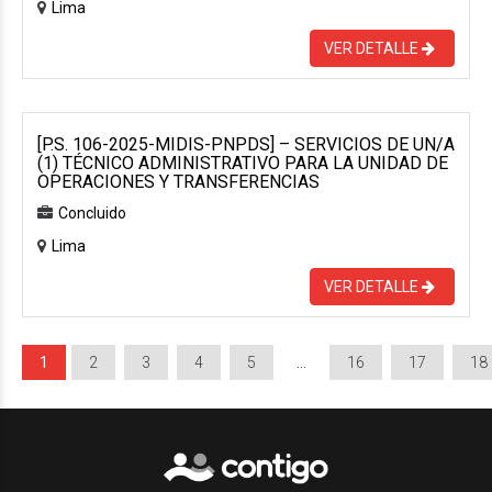
Lima
VER DETALLE
[P.S. 106-2025-MIDIS-PNPDS] – SERVICIOS DE UN/A
(1) TÉCNICO ADMINISTRATIVO PARA LA UNIDAD DE
OPERACIONES Y TRANSFERENCIAS
Concluido
Lima
VER DETALLE
1
2
3
4
5
…
16
17
18