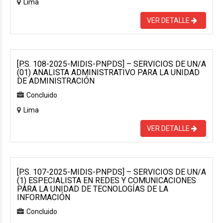
Lima
VER DETALLE
[P.S. 108-2025-MIDIS-PNPDS] – SERVICIOS DE UN/A
(01) ANALISTA ADMINISTRATIVO PARA LA UNIDAD
DE ADMINISTRACIÓN
Concluido
Lima
VER DETALLE
[P.S. 107-2025-MIDIS-PNPDS] – SERVICIOS DE UN/A
(1) ESPECIALISTA EN REDES Y COMUNICACIONES
PARA LA UNIDAD DE TECNOLOGÍAS DE LA
INFORMACIÓN
Concluido