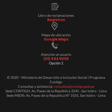
Libro de reclamaciones
Registros
Mapa de ubicación
Google Maps
Atención al usuario
(01) 644 9006
Opción 1
© 2020 - Ministerio de Desarrollo e Inclusión Social | Programa
Contigo
Consultas y asistencia:
consultas@contigo.gob.pe
Sede CONTIGO: Av. Paseo de la República 3245 , San Isidro - Lima
Sede MIDIS: Av. Paseo de la Republica N° 3101, San Isidro - Lima