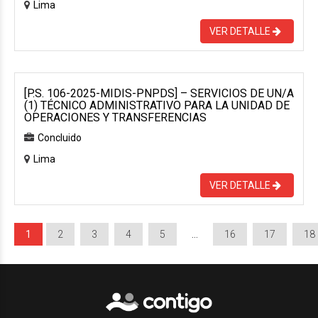
Lima
VER DETALLE
[P.S. 106-2025-MIDIS-PNPDS] – SERVICIOS DE UN/A
(1) TÉCNICO ADMINISTRATIVO PARA LA UNIDAD DE
OPERACIONES Y TRANSFERENCIAS
Concluido
Lima
VER DETALLE
1
2
3
4
5
…
16
17
18