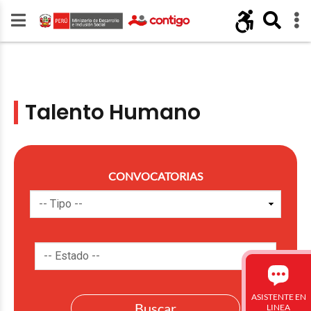
Talento Humano
CONVOCATORIAS
ASISTENTE EN
LINEA