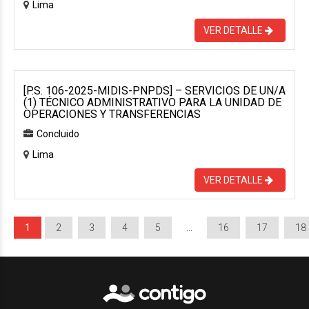
Lima
VER DETALLE
[P.S. 106-2025-MIDIS-PNPDS] – SERVICIOS DE UN/A
(1) TÉCNICO ADMINISTRATIVO PARA LA UNIDAD DE
OPERACIONES Y TRANSFERENCIAS
Concluido
Lima
VER DETALLE
1
2
3
4
5
…
16
17
18