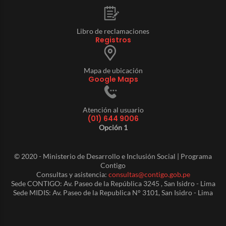
Libro de reclamaciones
Registros
Mapa de ubicación
Google Maps
Atención al usuario
(01) 644 9006
Opción 1
© 2020 - Ministerio de Desarrollo e Inclusión Social | Programa
Contigo
Consultas y asistencia:
consultas@contigo.gob.pe
Sede CONTIGO: Av. Paseo de la República 3245 , San Isidro - Lima
Sede MIDIS: Av. Paseo de la Republica N° 3101, San Isidro - Lima