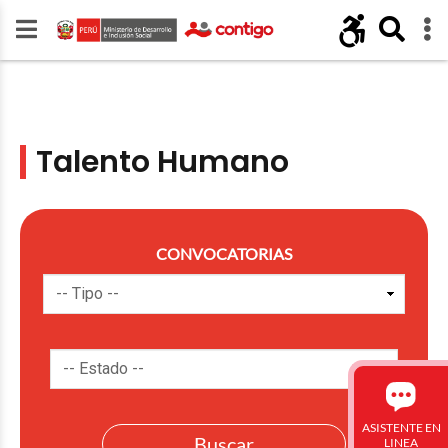
Talento Humano
CONVOCATORIAS
ASISTENTE EN
LINEA