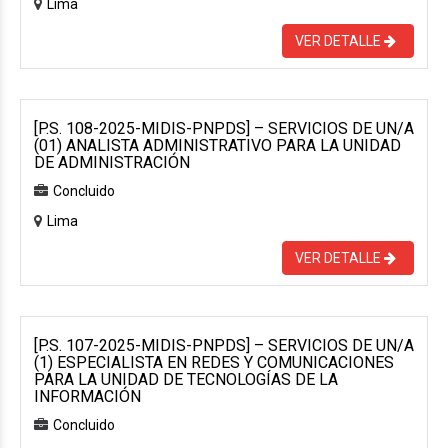
Lima
VER DETALLE
[P.S. 108-2025-MIDIS-PNPDS] – SERVICIOS DE UN/A
(01) ANALISTA ADMINISTRATIVO PARA LA UNIDAD
DE ADMINISTRACIÓN
Concluido
Lima
VER DETALLE
[P.S. 107-2025-MIDIS-PNPDS] – SERVICIOS DE UN/A
(1) ESPECIALISTA EN REDES Y COMUNICACIONES
PARA LA UNIDAD DE TECNOLOGÍAS DE LA
INFORMACIÓN
Concluido