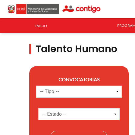
PROGRAM
INICIO
Talento Humano
CONVOCATORIAS