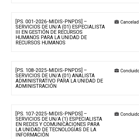
[P.S. 001-2026-MIDIS-PNPDS] –
Cancelad
SERVICIOS DE UN/A (01) ESPECIALISTA
III EN GESTIÓN DE RECURSOS
HUMANOS PARA LA UNIDAD DE
RECURSOS HUMANOS
[P.S. 108-2025-MIDIS-PNPDS] –
Concluid
SERVICIOS DE UN/A (01) ANALISTA
ADMINISTRATIVO PARA LA UNIDAD DE
ADMINISTRACIÓN
[P.S. 107-2025-MIDIS-PNPDS] –
Concluid
SERVICIOS DE UN/A (1) ESPECIALISTA
EN REDES Y COMUNICACIONES PARA
LA UNIDAD DE TECNOLOGÍAS DE LA
INFORMACIÓN