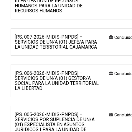
III EN GESTIÓN DE RECURSOS
HUMANOS PARA LA UNIDAD DE
RECURSOS HUMANOS
[P.S. 007-2026-MIDIS-PNPDS] –
Concluid
SERVICIOS DE UN/A (01) JEFE/A PARA
LA UNIDAD TERRITORIAL CAJAMARCA
[P.S. 006-2026-MIDIS-PNPDS] –
Concluid
SERVICIOS DE UN/A (01) GESTOR/A
SOCIAL PARA LA UNIDAD TERRITORIAL
LA LIBERTAD
[P.S. 005-2026-MIDIS-PNPDS] –
Concluid
SERVICIOS POR SUPLENCIA DE UN/A
(01) ESPECIALISTA EN ASUNTOS
JURÍDICOS I PARA LA UNIDAD DE