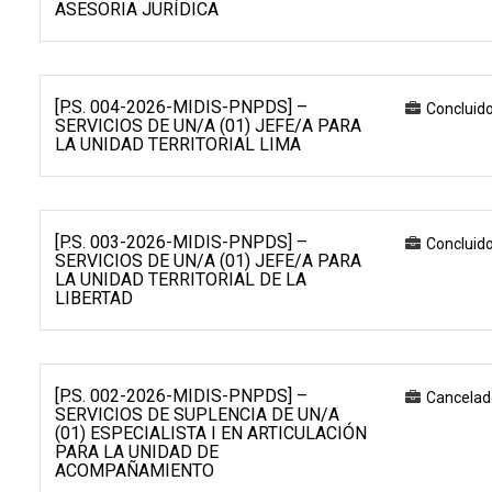
ASESORIA JURÍDICA
[P.S. 004-2026-MIDIS-PNPDS] –
Concluid
SERVICIOS DE UN/A (01) JEFE/A PARA
LA UNIDAD TERRITORIAL LIMA
[P.S. 003-2026-MIDIS-PNPDS] –
Concluid
SERVICIOS DE UN/A (01) JEFE/A PARA
LA UNIDAD TERRITORIAL DE LA
LIBERTAD
[P.S. 002-2026-MIDIS-PNPDS] –
Cancelad
SERVICIOS DE SUPLENCIA DE UN/A
(01) ESPECIALISTA I EN ARTICULACIÓN
PARA LA UNIDAD DE
ACOMPAÑAMIENTO