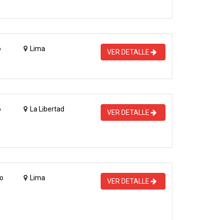
o
Lima
VER DETALLE
o
La Libertad
VER DETALLE
o
Lima
VER DETALLE