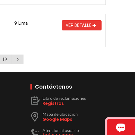
o
Lima
VER DETALLE
19
Contáctenos
Libro de reclamaciones
Registros
Mapa de ubicación
Google Maps
Atención al usuario