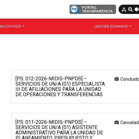
PORTAL
A
TRANSPARENCIA
A CONTIGO
¿DÓNDE ESTAMOS?
[P.S. 012-2026-MIDIS-PNPDS] –
Concluid
SERVICIOS DE UN/A (01) ESPECIALISTA
III DE AFILIACIONES PARA LA UNIDAD
DE OPERACIONES Y TRANSFERENCIAS
[P.S. 011-2026-MIDIS-PNPDS] –
Cancelad
SERVICIOS DE UN/A (01) ASISTENTE
ADMINISTRATIVO PARA LA UNIDAD DE
PLANEAMIENTO, PRESUPUESTO Y