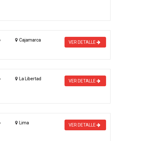
o
Cajamarca
VER DETALLE
o
La Libertad
VER DETALLE
o
Lima
VER DETALLE