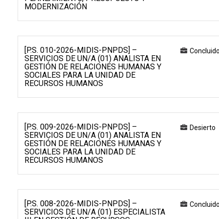
MODERNIZACIÓN
[P.S. 010-2026-MIDIS-PNPDS] –
Concluid
SERVICIOS DE UN/A (01) ANALISTA EN
GESTIÓN DE RELACIONES HUMANAS Y
SOCIALES PARA LA UNIDAD DE
RECURSOS HUMANOS
[P.S. 009-2026-MIDIS-PNPDS] –
Desierto
SERVICIOS DE UN/A (01) ANALISTA EN
GESTIÓN DE RELACIONES HUMANAS Y
SOCIALES PARA LA UNIDAD DE
RECURSOS HUMANOS
[P.S. 008-2026-MIDIS-PNPDS] –
Concluid
SERVICIOS DE UN/A (01) ESPECIALISTA