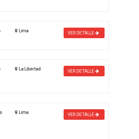
o
Lima
VER DETALLE
o
La Libertad
VER DETALLE
o
Lima
VER DETALLE