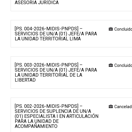
ASESORIA JURÍDICA
[P.S. 004-2026-MIDIS-PNPDS] –
Concluid
SERVICIOS DE UN/A (01) JEFE/A PARA
LA UNIDAD TERRITORIAL LIMA
[P.S. 003-2026-MIDIS-PNPDS] –
Concluid
SERVICIOS DE UN/A (01) JEFE/A PARA
LA UNIDAD TERRITORIAL DE LA
LIBERTAD
[P.S. 002-2026-MIDIS-PNPDS] –
Cancelad
SERVICIOS DE SUPLENCIA DE UN/A
(01) ESPECIALISTA I EN ARTICULACIÓN
PARA LA UNIDAD DE
ACOMPAÑAMIENTO