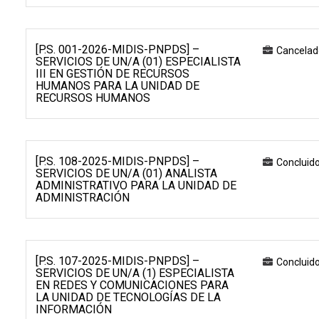
[P.S. 001-2026-MIDIS-PNPDS] –
Cancelad
SERVICIOS DE UN/A (01) ESPECIALISTA
III EN GESTIÓN DE RECURSOS
HUMANOS PARA LA UNIDAD DE
RECURSOS HUMANOS
[P.S. 108-2025-MIDIS-PNPDS] –
Concluid
SERVICIOS DE UN/A (01) ANALISTA
ADMINISTRATIVO PARA LA UNIDAD DE
ADMINISTRACIÓN
[P.S. 107-2025-MIDIS-PNPDS] –
Concluid
SERVICIOS DE UN/A (1) ESPECIALISTA
EN REDES Y COMUNICACIONES PARA
LA UNIDAD DE TECNOLOGÍAS DE LA
INFORMACIÓN