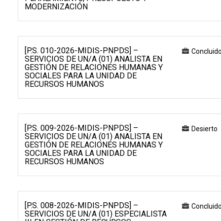
MODERNIZACIÓN
[P.S. 010-2026-MIDIS-PNPDS] –
Concluid
SERVICIOS DE UN/A (01) ANALISTA EN
GESTIÓN DE RELACIONES HUMANAS Y
SOCIALES PARA LA UNIDAD DE
RECURSOS HUMANOS
[P.S. 009-2026-MIDIS-PNPDS] –
Desierto
SERVICIOS DE UN/A (01) ANALISTA EN
GESTIÓN DE RELACIONES HUMANAS Y
SOCIALES PARA LA UNIDAD DE
RECURSOS HUMANOS
[P.S. 008-2026-MIDIS-PNPDS] –
Concluid
SERVICIOS DE UN/A (01) ESPECIALISTA