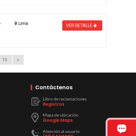
o
Lima
VER DETALLE
19
Contáctenos
Libro de reclamaciones
Registros
Mapa de ubicación
Google Maps
Atención al usuario