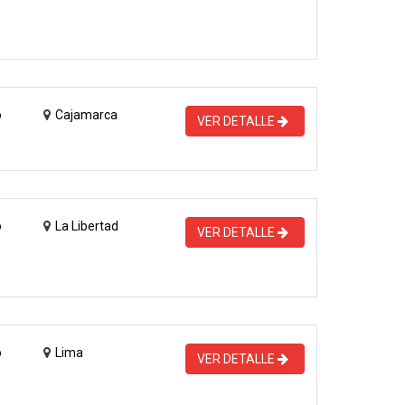
o
Cajamarca
VER DETALLE
o
La Libertad
VER DETALLE
o
Lima
VER DETALLE