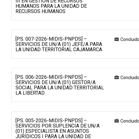
III EN GESTIÓN DE RECURSOS
HUMANOS PARA LA UNIDAD DE
RECURSOS HUMANOS
[P.S. 007-2026-MIDIS-PNPDS] –
Concluid
SERVICIOS DE UN/A (01) JEFE/A PARA
LA UNIDAD TERRITORIAL CAJAMARCA
[P.S. 006-2026-MIDIS-PNPDS] –
Concluid
SERVICIOS DE UN/A (01) GESTOR/A
SOCIAL PARA LA UNIDAD TERRITORIAL
LA LIBERTAD
[P.S. 005-2026-MIDIS-PNPDS] –
Concluid
SERVICIOS POR SUPLENCIA DE UN/A
(01) ESPECIALISTA EN ASUNTOS
JURÍDICOS I PARA LA UNIDAD DE