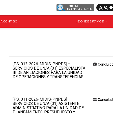
PORTAL
A
TRANSPARENCIA
A CONTIGO
¿DÓNDE ESTAMOS?
[P.S. 012-2026-MIDIS-PNPDS] –
Concluid
SERVICIOS DE UN/A (01) ESPECIALISTA
III DE AFILIACIONES PARA LA UNIDAD
DE OPERACIONES Y TRANSFERENCIAS
[P.S. 011-2026-MIDIS-PNPDS] –
Cancelad
SERVICIOS DE UN/A (01) ASISTENTE
ADMINISTRATIVO PARA LA UNIDAD DE
PLANEAMIENTO, PRESUPUESTO Y