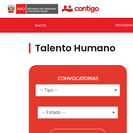
PROGRAM
INICIO
Talento Humano
CONVOCATORIAS