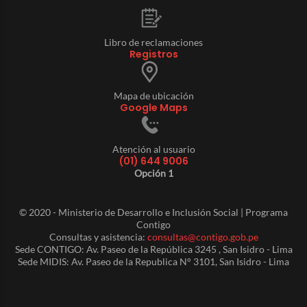
Libro de reclamaciones
Registros
Mapa de ubicación
Google Maps
Atención al usuario
(01) 644 9006
Opción 1
© 2020 - Ministerio de Desarrollo e Inclusión Social | Programa
Contigo
Consultas y asistencia:
consultas@contigo.gob.pe
Sede CONTIGO: Av. Paseo de la República 3245 , San Isidro - Lima
Sede MIDIS: Av. Paseo de la Republica N° 3101, San Isidro - Lima