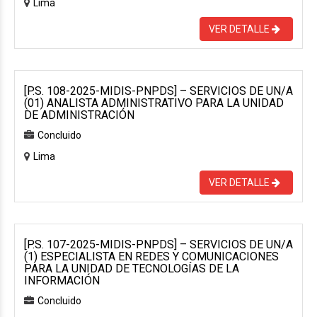
Lima
VER DETALLE
[P.S. 108-2025-MIDIS-PNPDS] – SERVICIOS DE UN/A
(01) ANALISTA ADMINISTRATIVO PARA LA UNIDAD
DE ADMINISTRACIÓN
Concluido
Lima
VER DETALLE
[P.S. 107-2025-MIDIS-PNPDS] – SERVICIOS DE UN/A
(1) ESPECIALISTA EN REDES Y COMUNICACIONES
PARA LA UNIDAD DE TECNOLOGÍAS DE LA
INFORMACIÓN
Concluido