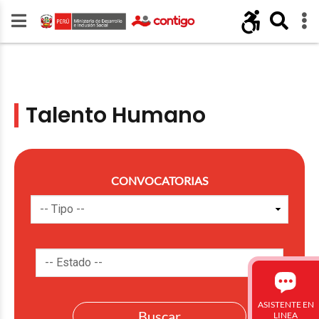
Talento Humano
CONVOCATORIAS
ASISTENTE EN
LINEA