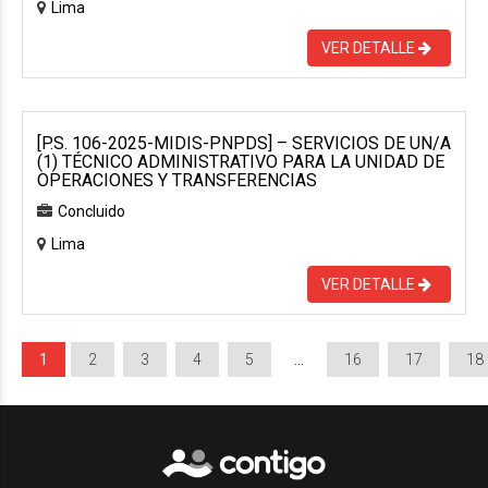
Lima
VER DETALLE
[P.S. 106-2025-MIDIS-PNPDS] – SERVICIOS DE UN/A
(1) TÉCNICO ADMINISTRATIVO PARA LA UNIDAD DE
OPERACIONES Y TRANSFERENCIAS
Concluido
Lima
VER DETALLE
1
2
3
4
5
…
16
17
18