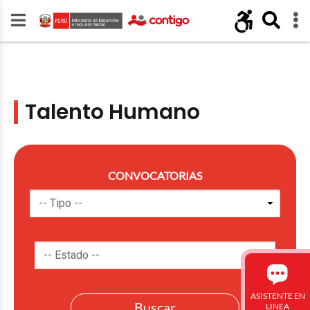
Talento Humano
CONVOCATORIAS
ASISTENTE EN
LINEA