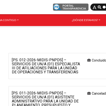
PORTAL
A
TRANSPARENCIA
A CONTIGO
¿DÓNDE ESTAMOS?
[P.S. 012-2026-MIDIS-PNPDS] –
Concluid
SERVICIOS DE UN/A (01) ESPECIALISTA
III DE AFILIACIONES PARA LA UNIDAD
DE OPERACIONES Y TRANSFERENCIAS
[P.S. 011-2026-MIDIS-PNPDS] –
Cancelad
SERVICIOS DE UN/A (01) ASISTENTE
ADMINISTRATIVO PARA LA UNIDAD DE
PLANEAMIENTO, PRESUPUESTO Y