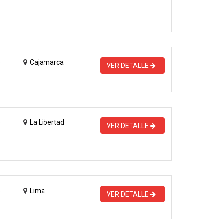
o
Cajamarca
VER DETALLE
o
La Libertad
VER DETALLE
o
Lima
VER DETALLE