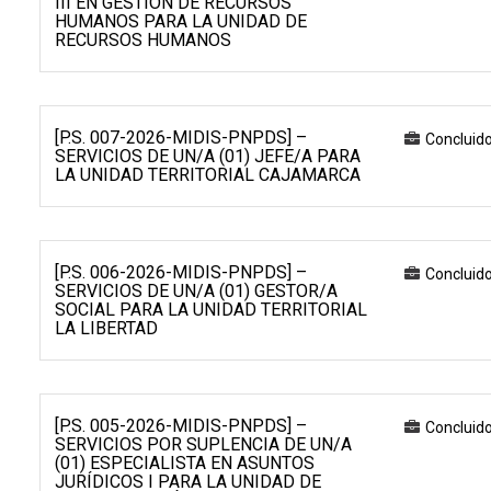
III EN GESTIÓN DE RECURSOS
HUMANOS PARA LA UNIDAD DE
RECURSOS HUMANOS
[P.S. 007-2026-MIDIS-PNPDS] –
Concluid
SERVICIOS DE UN/A (01) JEFE/A PARA
LA UNIDAD TERRITORIAL CAJAMARCA
[P.S. 006-2026-MIDIS-PNPDS] –
Concluid
SERVICIOS DE UN/A (01) GESTOR/A
SOCIAL PARA LA UNIDAD TERRITORIAL
LA LIBERTAD
[P.S. 005-2026-MIDIS-PNPDS] –
Concluid
SERVICIOS POR SUPLENCIA DE UN/A
(01) ESPECIALISTA EN ASUNTOS
JURÍDICOS I PARA LA UNIDAD DE