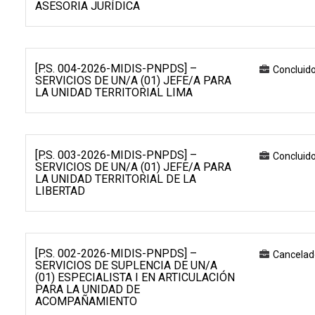
ASESORIA JURÍDICA
[P.S. 004-2026-MIDIS-PNPDS] –
Concluid
SERVICIOS DE UN/A (01) JEFE/A PARA
LA UNIDAD TERRITORIAL LIMA
[P.S. 003-2026-MIDIS-PNPDS] –
Concluid
SERVICIOS DE UN/A (01) JEFE/A PARA
LA UNIDAD TERRITORIAL DE LA
LIBERTAD
[P.S. 002-2026-MIDIS-PNPDS] –
Cancelad
SERVICIOS DE SUPLENCIA DE UN/A
(01) ESPECIALISTA I EN ARTICULACIÓN
PARA LA UNIDAD DE
ACOMPAÑAMIENTO