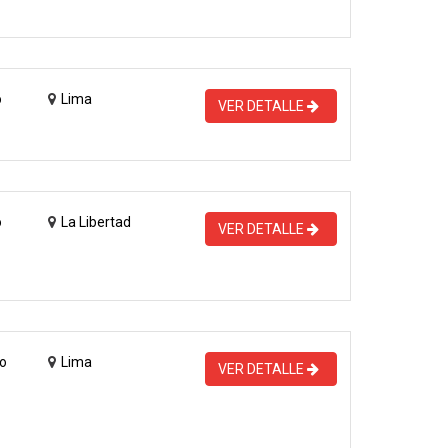
o
Lima
VER DETALLE
o
La Libertad
VER DETALLE
o
Lima
VER DETALLE