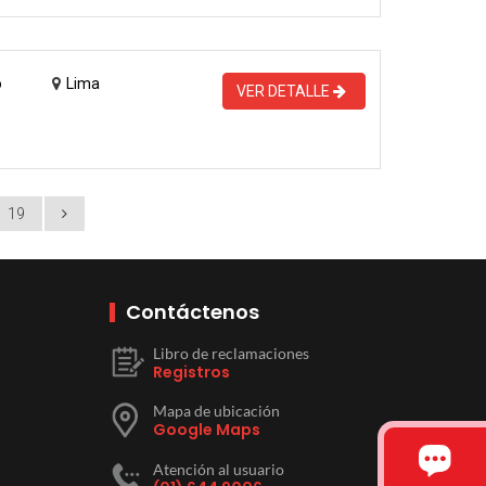
o
Lima
VER DETALLE
19
Contáctenos
Libro de reclamaciones
Registros
Mapa de ubicación
Google Maps
Atención al usuario