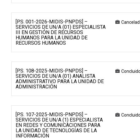
[P.S. 001-2026-MIDIS-PNPDS] –
Cancelad
SERVICIOS DE UN/A (01) ESPECIALISTA
III EN GESTIÓN DE RECURSOS
HUMANOS PARA LA UNIDAD DE
RECURSOS HUMANOS
[P.S. 108-2025-MIDIS-PNPDS] –
Concluid
SERVICIOS DE UN/A (01) ANALISTA
ADMINISTRATIVO PARA LA UNIDAD DE
ADMINISTRACIÓN
[P.S. 107-2025-MIDIS-PNPDS] –
Concluid
SERVICIOS DE UN/A (1) ESPECIALISTA
EN REDES Y COMUNICACIONES PARA
LA UNIDAD DE TECNOLOGÍAS DE LA
INFORMACIÓN