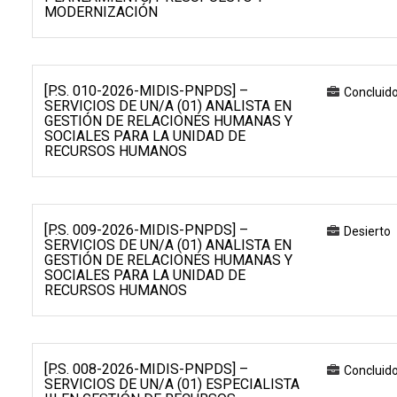
MODERNIZACIÓN
[P.S. 010-2026-MIDIS-PNPDS] –
Concluid
SERVICIOS DE UN/A (01) ANALISTA EN
GESTIÓN DE RELACIONES HUMANAS Y
SOCIALES PARA LA UNIDAD DE
RECURSOS HUMANOS
[P.S. 009-2026-MIDIS-PNPDS] –
Desierto
SERVICIOS DE UN/A (01) ANALISTA EN
GESTIÓN DE RELACIONES HUMANAS Y
SOCIALES PARA LA UNIDAD DE
RECURSOS HUMANOS
[P.S. 008-2026-MIDIS-PNPDS] –
Concluid
SERVICIOS DE UN/A (01) ESPECIALISTA