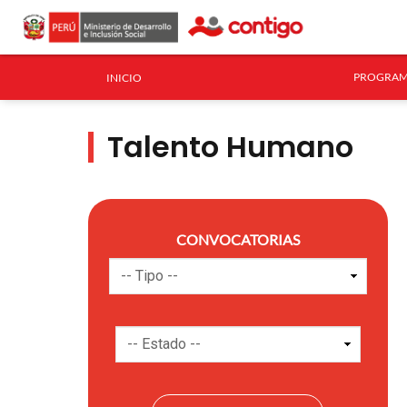
PROGRAM
INICIO
Talento Humano
CONVOCATORIAS