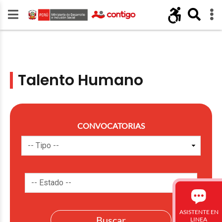
Talento Humano
CONVOCATORIAS
ASISTENTE EN
LINEA