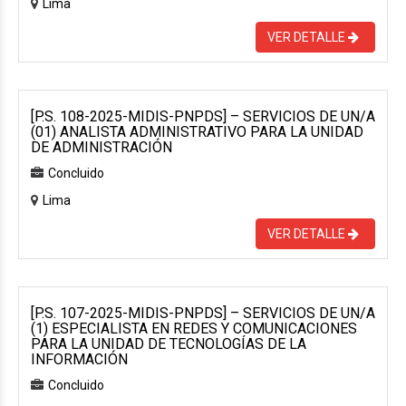
Lima
VER DETALLE
[P.S. 108-2025-MIDIS-PNPDS] – SERVICIOS DE UN/A
(01) ANALISTA ADMINISTRATIVO PARA LA UNIDAD
DE ADMINISTRACIÓN
Concluido
Lima
VER DETALLE
[P.S. 107-2025-MIDIS-PNPDS] – SERVICIOS DE UN/A
(1) ESPECIALISTA EN REDES Y COMUNICACIONES
PARA LA UNIDAD DE TECNOLOGÍAS DE LA
INFORMACIÓN
Concluido