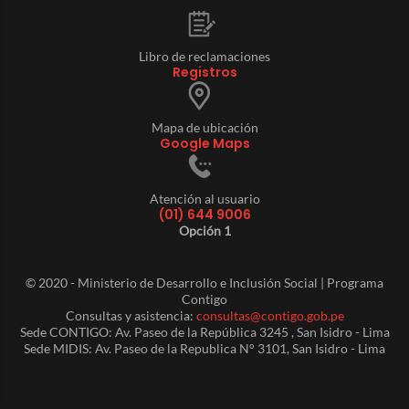
Libro de reclamaciones
Registros
Mapa de ubicación
Google Maps
Atención al usuario
(01) 644 9006
Opción 1
© 2020 - Ministerio de Desarrollo e Inclusión Social | Programa
Contigo
Consultas y asistencia:
consultas@contigo.gob.pe
Sede CONTIGO: Av. Paseo de la República 3245 , San Isidro - Lima
Sede MIDIS: Av. Paseo de la Republica N° 3101, San Isidro - Lima