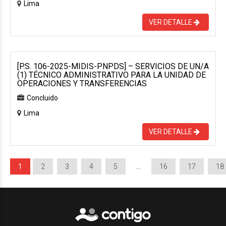
Lima
VER DETALLE
[P.S. 106-2025-MIDIS-PNPDS] – SERVICIOS DE UN/A
(1) TÉCNICO ADMINISTRATIVO PARA LA UNIDAD DE
OPERACIONES Y TRANSFERENCIAS
Concluido
Lima
VER DETALLE
1
2
3
4
5
…
16
17
18