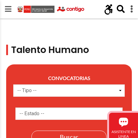
Talento Humano
CONVOCATORIAS
ASISTENTE EN
LINEA