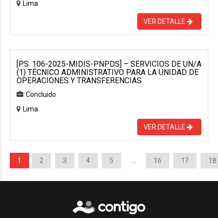
Lima
VER DETALLE
[P.S. 106-2025-MIDIS-PNPDS] – SERVICIOS DE UN/A
(1) TÉCNICO ADMINISTRATIVO PARA LA UNIDAD DE
OPERACIONES Y TRANSFERENCIAS
Concluido
Lima
VER DETALLE
1
2
3
4
5
…
16
17
18