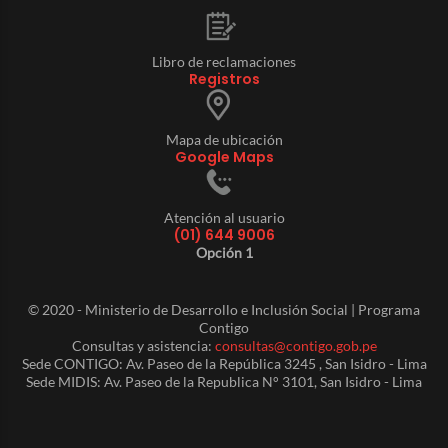
Libro de reclamaciones
Registros
Mapa de ubicación
Google Maps
Atención al usuario
(01) 644 9006
Opción 1
© 2020 - Ministerio de Desarrollo e Inclusión Social | Programa
Contigo
Consultas y asistencia:
consultas@contigo.gob.pe
Sede CONTIGO: Av. Paseo de la República 3245 , San Isidro - Lima
Sede MIDIS: Av. Paseo de la Republica N° 3101, San Isidro - Lima