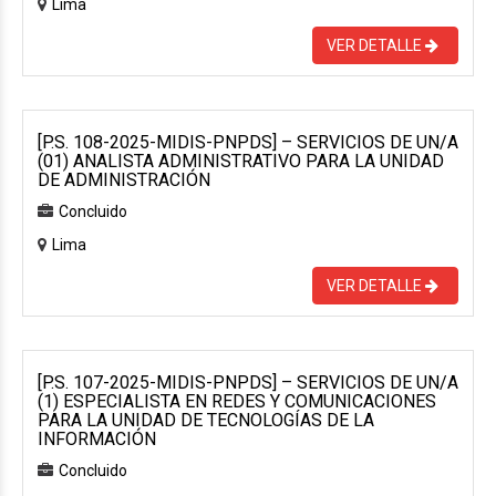
Lima
VER DETALLE
[P.S. 108-2025-MIDIS-PNPDS] – SERVICIOS DE UN/A
(01) ANALISTA ADMINISTRATIVO PARA LA UNIDAD
DE ADMINISTRACIÓN
Concluido
Lima
VER DETALLE
[P.S. 107-2025-MIDIS-PNPDS] – SERVICIOS DE UN/A
(1) ESPECIALISTA EN REDES Y COMUNICACIONES
PARA LA UNIDAD DE TECNOLOGÍAS DE LA
INFORMACIÓN
Concluido