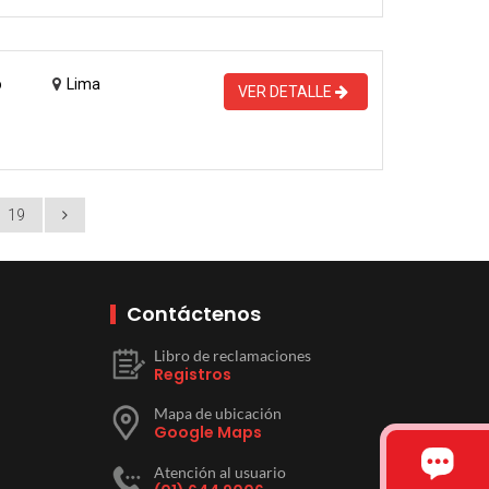
o
Lima
VER DETALLE
19
Contáctenos
Libro de reclamaciones
Registros
Mapa de ubicación
Google Maps
Atención al usuario