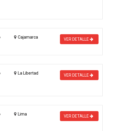
o
Cajamarca
VER DETALLE
o
La Libertad
VER DETALLE
o
Lima
VER DETALLE