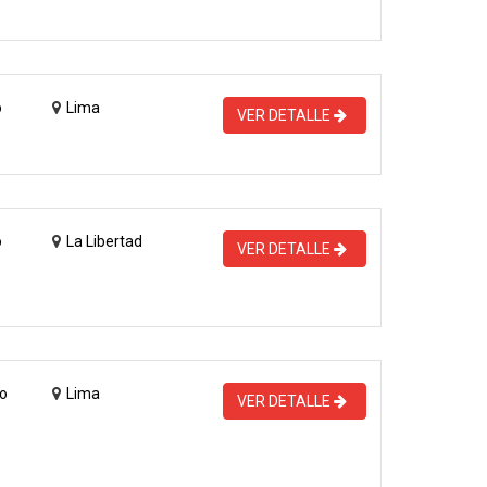
o
Lima
VER DETALLE
o
La Libertad
VER DETALLE
o
Lima
VER DETALLE