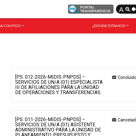
PORTAL
A
TRANSPARENCIA
A CONTIGO
¿DÓNDE ESTAMOS?
[P.S. 012-2026-MIDIS-PNPDS] –
Concluid
SERVICIOS DE UN/A (01) ESPECIALISTA
III DE AFILIACIONES PARA LA UNIDAD
DE OPERACIONES Y TRANSFERENCIAS
[P.S. 011-2026-MIDIS-PNPDS] –
Cancelad
SERVICIOS DE UN/A (01) ASISTENTE
ADMINISTRATIVO PARA LA UNIDAD DE
PLANEAMIENTO, PRESUPUESTO Y