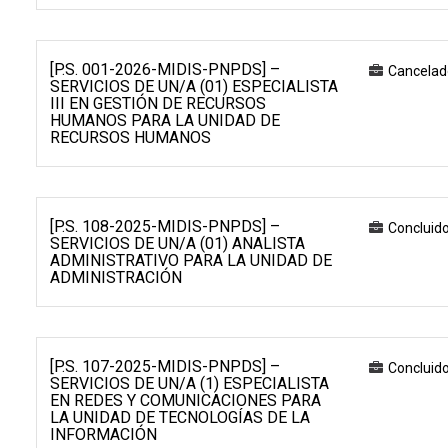
[P.S. 001-2026-MIDIS-PNPDS] –
Cancelad
SERVICIOS DE UN/A (01) ESPECIALISTA
III EN GESTIÓN DE RECURSOS
HUMANOS PARA LA UNIDAD DE
RECURSOS HUMANOS
[P.S. 108-2025-MIDIS-PNPDS] –
Concluid
SERVICIOS DE UN/A (01) ANALISTA
ADMINISTRATIVO PARA LA UNIDAD DE
ADMINISTRACIÓN
[P.S. 107-2025-MIDIS-PNPDS] –
Concluid
SERVICIOS DE UN/A (1) ESPECIALISTA
EN REDES Y COMUNICACIONES PARA
LA UNIDAD DE TECNOLOGÍAS DE LA
INFORMACIÓN