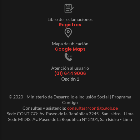
Libro de reclamaciones
Registros
Mapa de ubicación
Google Maps
Atención al usuario
(01) 644 9006
Opción 1
© 2020 - Ministerio de Desarrollo e Inclusión Social | Programa
Contigo
Consultas y asistencia:
consultas@contigo.gob.pe
Sede CONTIGO: Av. Paseo de la República 3245 , San Isidro - Lima
Sede MIDIS: Av. Paseo de la Republica N° 3101, San Isidro - Lima