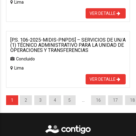
Lima
VER DETALLE
[P.S. 106-2025-MIDIS-PNPDS] – SERVICIOS DE UN/A
(1) TÉCNICO ADMINISTRATIVO PARA LA UNIDAD DE
OPERACIONES Y TRANSFERENCIAS
Concluido
Lima
VER DETALLE
1
2
3
4
5
…
16
17
18