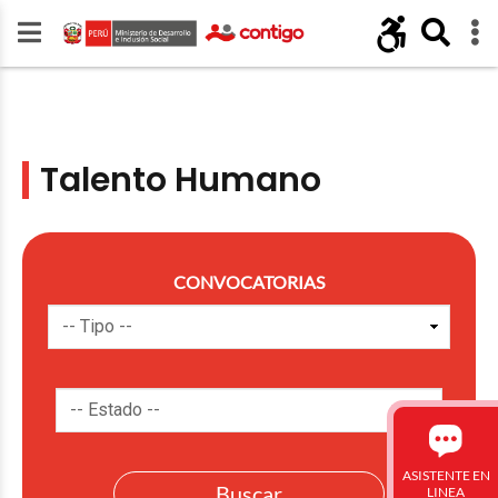
Talento Humano
CONVOCATORIAS
ASISTENTE EN
LINEA