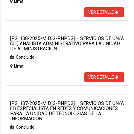
Lima
VER DETALLE
[P.S. 108-2025-MIDIS-PNPDS] – SERVICIOS DE UN/A
(01) ANALISTA ADMINISTRATIVO PARA LA UNIDAD
DE ADMINISTRACIÓN
Concluido
Lima
VER DETALLE
[P.S. 107-2025-MIDIS-PNPDS] – SERVICIOS DE UN/A
(1) ESPECIALISTA EN REDES Y COMUNICACIONES
PARA LA UNIDAD DE TECNOLOGÍAS DE LA
INFORMACIÓN
Concluido