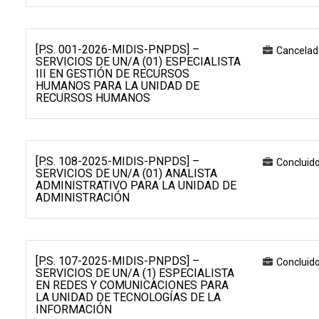
[P.S. 001-2026-MIDIS-PNPDS] –
Cancelad
SERVICIOS DE UN/A (01) ESPECIALISTA
III EN GESTIÓN DE RECURSOS
HUMANOS PARA LA UNIDAD DE
RECURSOS HUMANOS
[P.S. 108-2025-MIDIS-PNPDS] –
Concluid
SERVICIOS DE UN/A (01) ANALISTA
ADMINISTRATIVO PARA LA UNIDAD DE
ADMINISTRACIÓN
[P.S. 107-2025-MIDIS-PNPDS] –
Concluid
SERVICIOS DE UN/A (1) ESPECIALISTA
EN REDES Y COMUNICACIONES PARA
LA UNIDAD DE TECNOLOGÍAS DE LA
INFORMACIÓN