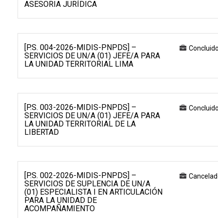
ASESORIA JURÍDICA
[P.S. 004-2026-MIDIS-PNPDS] –
Concluid
SERVICIOS DE UN/A (01) JEFE/A PARA
LA UNIDAD TERRITORIAL LIMA
[P.S. 003-2026-MIDIS-PNPDS] –
Concluid
SERVICIOS DE UN/A (01) JEFE/A PARA
LA UNIDAD TERRITORIAL DE LA
LIBERTAD
[P.S. 002-2026-MIDIS-PNPDS] –
Cancelad
SERVICIOS DE SUPLENCIA DE UN/A
(01) ESPECIALISTA I EN ARTICULACIÓN
PARA LA UNIDAD DE
ACOMPAÑAMIENTO