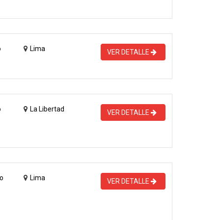
o
Lima
VER DETALLE
o
La Libertad
VER DETALLE
o
Lima
VER DETALLE