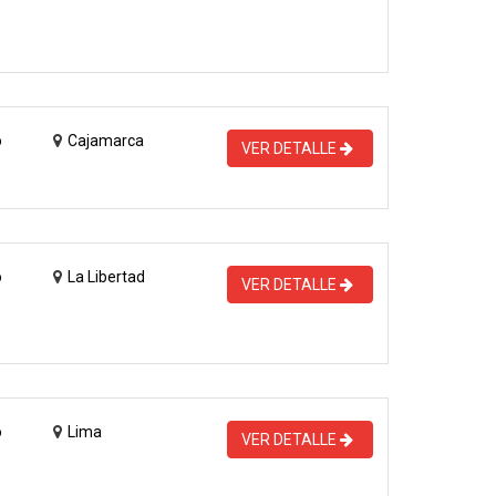
o
Cajamarca
VER DETALLE
o
La Libertad
VER DETALLE
o
Lima
VER DETALLE