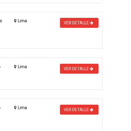
o
Lima
VER DETALLE
o
Lima
VER DETALLE
o
Lima
VER DETALLE