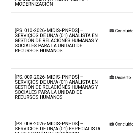
MODERNIZACIÓN
[P.S. 010-2026-MIDIS-PNPDS] –
Concluid
SERVICIOS DE UN/A (01) ANALISTA EN
GESTIÓN DE RELACIONES HUMANAS Y
SOCIALES PARA LA UNIDAD DE
RECURSOS HUMANOS
[P.S. 009-2026-MIDIS-PNPDS] –
Desierto
SERVICIOS DE UN/A (01) ANALISTA EN
GESTIÓN DE RELACIONES HUMANAS Y
SOCIALES PARA LA UNIDAD DE
RECURSOS HUMANOS
[P.S. 008-2026-MIDIS-PNPDS] –
Concluid
SERVICIOS DE UN/A (01) ESPECIALISTA