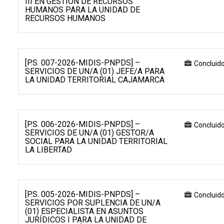
III EN GESTIÓN DE RECURSOS
HUMANOS PARA LA UNIDAD DE
RECURSOS HUMANOS
[P.S. 007-2026-MIDIS-PNPDS] –
Concluid
SERVICIOS DE UN/A (01) JEFE/A PARA
LA UNIDAD TERRITORIAL CAJAMARCA
[P.S. 006-2026-MIDIS-PNPDS] –
Concluid
SERVICIOS DE UN/A (01) GESTOR/A
SOCIAL PARA LA UNIDAD TERRITORIAL
LA LIBERTAD
[P.S. 005-2026-MIDIS-PNPDS] –
Concluid
SERVICIOS POR SUPLENCIA DE UN/A
(01) ESPECIALISTA EN ASUNTOS
JURÍDICOS I PARA LA UNIDAD DE