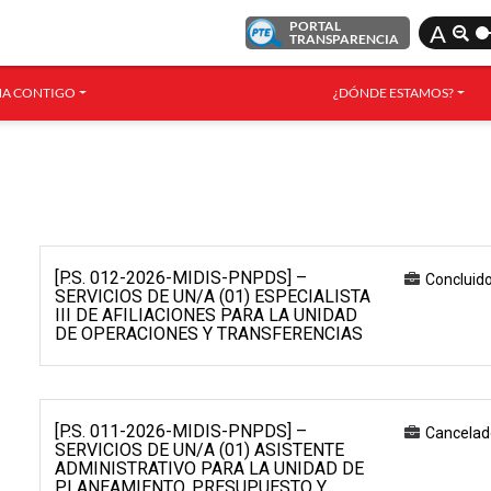
PORTAL
A
TRANSPARENCIA
A CONTIGO
¿DÓNDE ESTAMOS?
[P.S. 012-2026-MIDIS-PNPDS] –
Concluid
SERVICIOS DE UN/A (01) ESPECIALISTA
III DE AFILIACIONES PARA LA UNIDAD
DE OPERACIONES Y TRANSFERENCIAS
[P.S. 011-2026-MIDIS-PNPDS] –
Cancelad
SERVICIOS DE UN/A (01) ASISTENTE
ADMINISTRATIVO PARA LA UNIDAD DE
PLANEAMIENTO, PRESUPUESTO Y