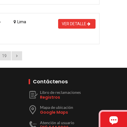
o
Lima
VER DETALLE
19
Contáctenos
Libro de reclamaciones
Registros
Mapa de ubicación
Google Maps
Atención al usuario