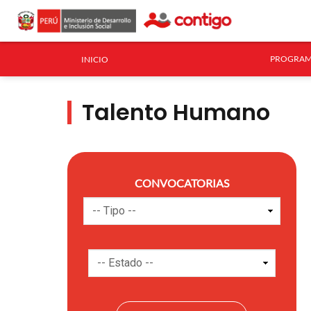
PROGRAM
INICIO
Talento Humano
CONVOCATORIAS