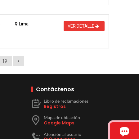
o
Lima
VER DETALLE
19
Contáctenos
Libro de reclamaciones
Registros
Mapa de ubicación
Google Maps
Atención al usuario