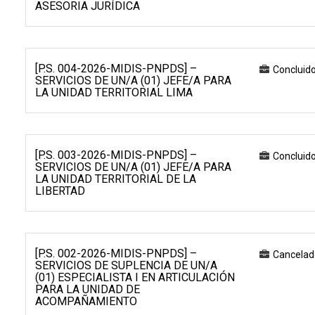
ASESORIA JURÍDICA
[P.S. 004-2026-MIDIS-PNPDS] –
Concluid
SERVICIOS DE UN/A (01) JEFE/A PARA
LA UNIDAD TERRITORIAL LIMA
[P.S. 003-2026-MIDIS-PNPDS] –
Concluid
SERVICIOS DE UN/A (01) JEFE/A PARA
LA UNIDAD TERRITORIAL DE LA
LIBERTAD
[P.S. 002-2026-MIDIS-PNPDS] –
Cancelad
SERVICIOS DE SUPLENCIA DE UN/A
(01) ESPECIALISTA I EN ARTICULACIÓN
PARA LA UNIDAD DE
ACOMPAÑAMIENTO