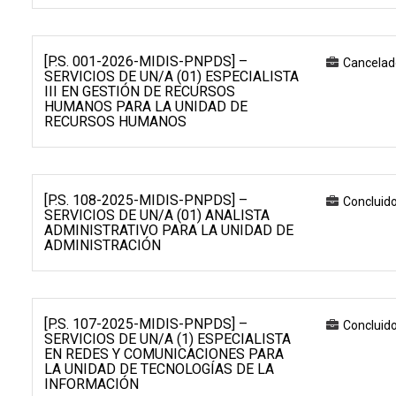
[P.S. 001-2026-MIDIS-PNPDS] –
Cancelad
SERVICIOS DE UN/A (01) ESPECIALISTA
III EN GESTIÓN DE RECURSOS
HUMANOS PARA LA UNIDAD DE
RECURSOS HUMANOS
[P.S. 108-2025-MIDIS-PNPDS] –
Concluid
SERVICIOS DE UN/A (01) ANALISTA
ADMINISTRATIVO PARA LA UNIDAD DE
ADMINISTRACIÓN
[P.S. 107-2025-MIDIS-PNPDS] –
Concluid
SERVICIOS DE UN/A (1) ESPECIALISTA
EN REDES Y COMUNICACIONES PARA
LA UNIDAD DE TECNOLOGÍAS DE LA
INFORMACIÓN