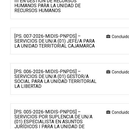
III EN GESTIÓN DE RECURSOS
HUMANOS PARA LA UNIDAD DE
RECURSOS HUMANOS
[P.S. 007-2026-MIDIS-PNPDS] –
Concluid
SERVICIOS DE UN/A (01) JEFE/A PARA
LA UNIDAD TERRITORIAL CAJAMARCA
[P.S. 006-2026-MIDIS-PNPDS] –
Concluid
SERVICIOS DE UN/A (01) GESTOR/A
SOCIAL PARA LA UNIDAD TERRITORIAL
LA LIBERTAD
[P.S. 005-2026-MIDIS-PNPDS] –
Concluid
SERVICIOS POR SUPLENCIA DE UN/A
(01) ESPECIALISTA EN ASUNTOS
JURÍDICOS I PARA LA UNIDAD DE