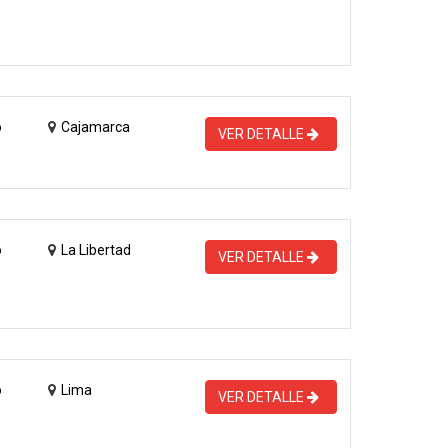
o
Cajamarca
VER DETALLE
o
La Libertad
VER DETALLE
o
Lima
VER DETALLE