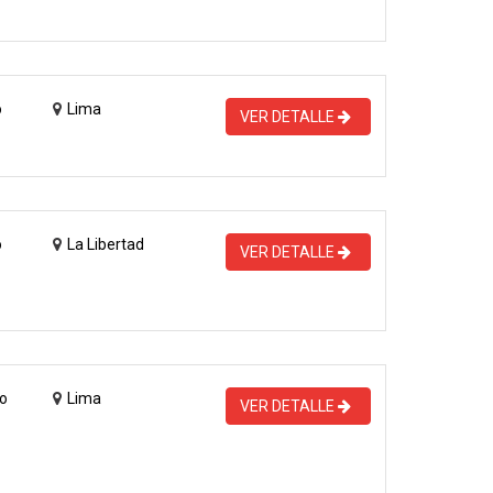
o
Lima
VER DETALLE
o
La Libertad
VER DETALLE
o
Lima
VER DETALLE