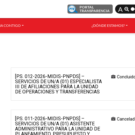
PORTAL
A
TRANSPARENCIA
A CONTIGO
¿DÓNDE ESTAMOS?
[P.S. 012-2026-MIDIS-PNPDS] –
Concluid
SERVICIOS DE UN/A (01) ESPECIALISTA
III DE AFILIACIONES PARA LA UNIDAD
DE OPERACIONES Y TRANSFERENCIAS
[P.S. 011-2026-MIDIS-PNPDS] –
Cancelad
SERVICIOS DE UN/A (01) ASISTENTE
ADMINISTRATIVO PARA LA UNIDAD DE
PLANEAMIENTO, PRESUPUESTO Y