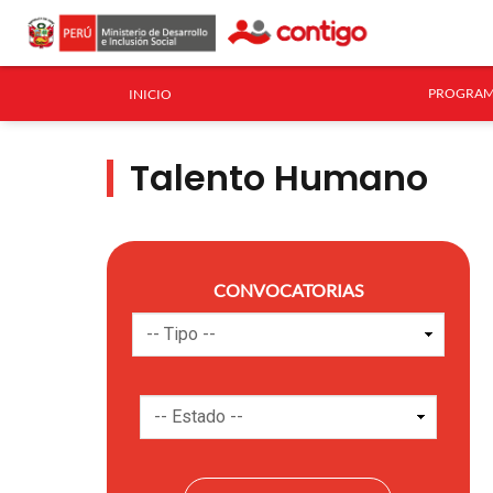
PROGRAM
INICIO
Talento Humano
CONVOCATORIAS