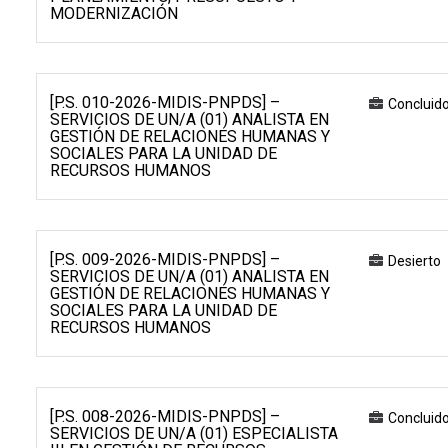
MODERNIZACIÓN
[P.S. 010-2026-MIDIS-PNPDS] –
Concluid
SERVICIOS DE UN/A (01) ANALISTA EN
GESTIÓN DE RELACIONES HUMANAS Y
SOCIALES PARA LA UNIDAD DE
RECURSOS HUMANOS
[P.S. 009-2026-MIDIS-PNPDS] –
Desierto
SERVICIOS DE UN/A (01) ANALISTA EN
GESTIÓN DE RELACIONES HUMANAS Y
SOCIALES PARA LA UNIDAD DE
RECURSOS HUMANOS
[P.S. 008-2026-MIDIS-PNPDS] –
Concluid
SERVICIOS DE UN/A (01) ESPECIALISTA