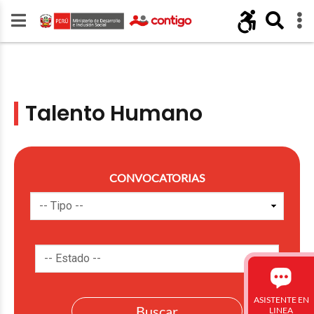
Talento Humano
CONVOCATORIAS
ASISTENTE EN
LINEA