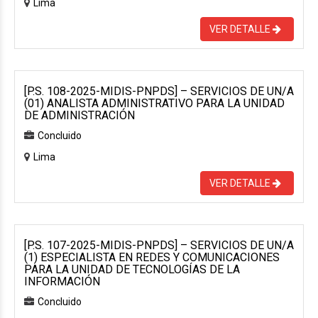
Lima
VER DETALLE
[P.S. 108-2025-MIDIS-PNPDS] – SERVICIOS DE UN/A
(01) ANALISTA ADMINISTRATIVO PARA LA UNIDAD
DE ADMINISTRACIÓN
Concluido
Lima
VER DETALLE
[P.S. 107-2025-MIDIS-PNPDS] – SERVICIOS DE UN/A
(1) ESPECIALISTA EN REDES Y COMUNICACIONES
PARA LA UNIDAD DE TECNOLOGÍAS DE LA
INFORMACIÓN
Concluido