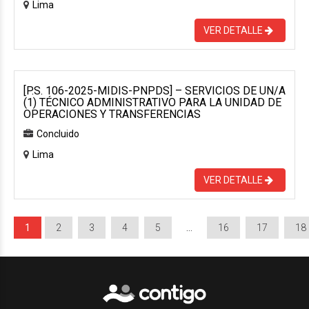
Lima
VER DETALLE
[P.S. 106-2025-MIDIS-PNPDS] – SERVICIOS DE UN/A
(1) TÉCNICO ADMINISTRATIVO PARA LA UNIDAD DE
OPERACIONES Y TRANSFERENCIAS
Concluido
Lima
VER DETALLE
1
2
3
4
5
…
16
17
18