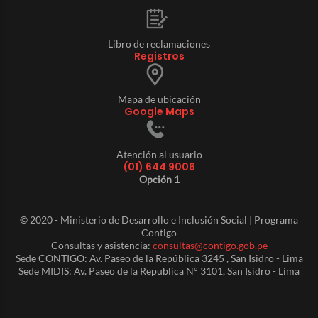
Libro de reclamaciones
Registros
Mapa de ubicación
Google Maps
Atención al usuario
(01) 644 9006
Opción 1
© 2020 - Ministerio de Desarrollo e Inclusión Social | Programa
Contigo
Consultas y asistencia:
consultas@contigo.gob.pe
Sede CONTIGO: Av. Paseo de la República 3245 , San Isidro - Lima
Sede MIDIS: Av. Paseo de la Republica N° 3101, San Isidro - Lima