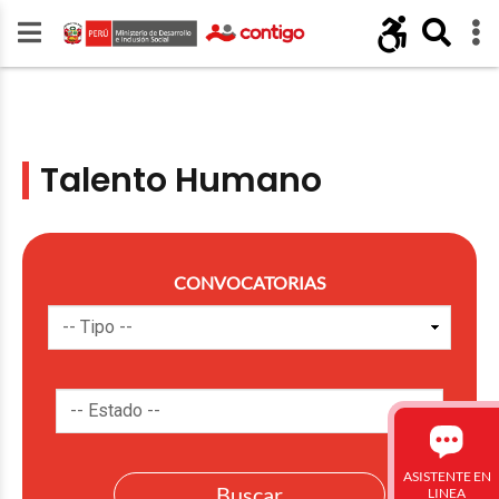
Talento Humano
CONVOCATORIAS
ASISTENTE EN
LINEA