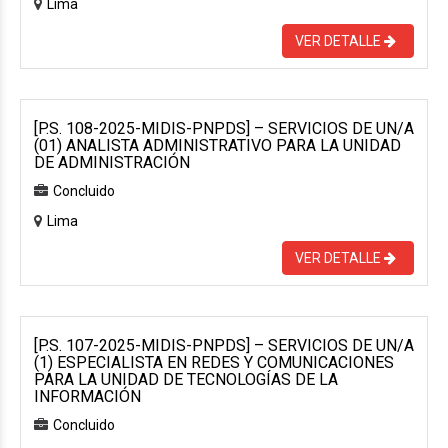
Lima
VER DETALLE
[P.S. 108-2025-MIDIS-PNPDS] – SERVICIOS DE UN/A
(01) ANALISTA ADMINISTRATIVO PARA LA UNIDAD
DE ADMINISTRACIÓN
Concluido
Lima
VER DETALLE
[P.S. 107-2025-MIDIS-PNPDS] – SERVICIOS DE UN/A
(1) ESPECIALISTA EN REDES Y COMUNICACIONES
PARA LA UNIDAD DE TECNOLOGÍAS DE LA
INFORMACIÓN
Concluido