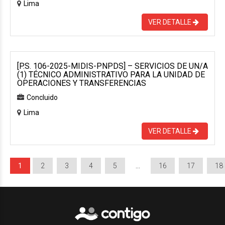
Lima
VER DETALLE
[P.S. 106-2025-MIDIS-PNPDS] – SERVICIOS DE UN/A
(1) TÉCNICO ADMINISTRATIVO PARA LA UNIDAD DE
OPERACIONES Y TRANSFERENCIAS
Concluido
Lima
VER DETALLE
1
2
3
4
5
…
16
17
18