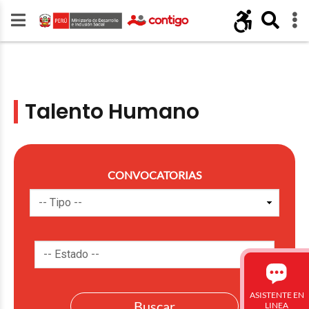
Talento Humano
CONVOCATORIAS
ASISTENTE EN
LINEA