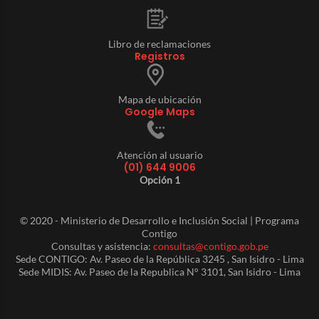
Libro de reclamaciones
Registros
Mapa de ubicación
Google Maps
Atención al usuario
(01) 644 9006
Opción 1
© 2020 - Ministerio de Desarrollo e Inclusión Social | Programa
Contigo
Consultas y asistencia:
consultas@contigo.gob.pe
Sede CONTIGO: Av. Paseo de la República 3245 , San Isidro - Lima
Sede MIDIS: Av. Paseo de la Republica N° 3101, San Isidro - Lima