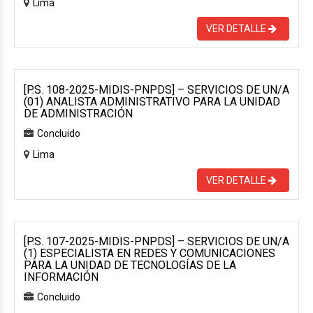
Lima
VER DETALLE
[P.S. 108-2025-MIDIS-PNPDS] – SERVICIOS DE UN/A
(01) ANALISTA ADMINISTRATIVO PARA LA UNIDAD
DE ADMINISTRACIÓN
Concluido
Lima
VER DETALLE
[P.S. 107-2025-MIDIS-PNPDS] – SERVICIOS DE UN/A
(1) ESPECIALISTA EN REDES Y COMUNICACIONES
PARA LA UNIDAD DE TECNOLOGÍAS DE LA
INFORMACIÓN
Concluido