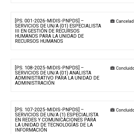
[P.S. 001-2026-MIDIS-PNPDS] –
Cancelad
SERVICIOS DE UN/A (01) ESPECIALISTA
III EN GESTIÓN DE RECURSOS
HUMANOS PARA LA UNIDAD DE
RECURSOS HUMANOS
[P.S. 108-2025-MIDIS-PNPDS] –
Concluid
SERVICIOS DE UN/A (01) ANALISTA
ADMINISTRATIVO PARA LA UNIDAD DE
ADMINISTRACIÓN
[P.S. 107-2025-MIDIS-PNPDS] –
Concluid
SERVICIOS DE UN/A (1) ESPECIALISTA
EN REDES Y COMUNICACIONES PARA
LA UNIDAD DE TECNOLOGÍAS DE LA
INFORMACIÓN