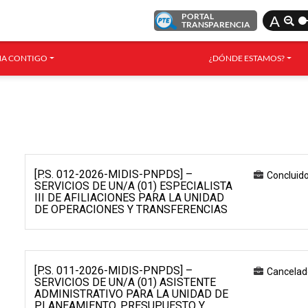
PORTAL
A
TRANSPARENCIA
A CONTIGO
¿DÓNDE ESTAMOS?
[P.S. 012-2026-MIDIS-PNPDS] –
Concluid
SERVICIOS DE UN/A (01) ESPECIALISTA
III DE AFILIACIONES PARA LA UNIDAD
DE OPERACIONES Y TRANSFERENCIAS
[P.S. 011-2026-MIDIS-PNPDS] –
Cancelad
SERVICIOS DE UN/A (01) ASISTENTE
ADMINISTRATIVO PARA LA UNIDAD DE
PLANEAMIENTO, PRESUPUESTO Y