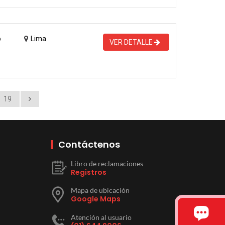
o
Lima
VER DETALLE
19
Contáctenos
Libro de reclamaciones
Registros
Mapa de ubicación
Google Maps
Atención al usuario