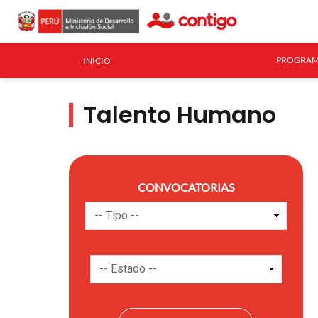
PROGRAM
INICIO
Talento Humano
CONVOCATORIAS