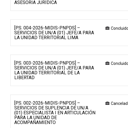
ASESORIA JURÍDICA
[P.S. 004-2026-MIDIS-PNPDS] –
Concluid
SERVICIOS DE UN/A (01) JEFE/A PARA
LA UNIDAD TERRITORIAL LIMA
[P.S. 003-2026-MIDIS-PNPDS] –
Concluid
SERVICIOS DE UN/A (01) JEFE/A PARA
LA UNIDAD TERRITORIAL DE LA
LIBERTAD
[P.S. 002-2026-MIDIS-PNPDS] –
Cancelad
SERVICIOS DE SUPLENCIA DE UN/A
(01) ESPECIALISTA I EN ARTICULACIÓN
PARA LA UNIDAD DE
ACOMPAÑAMIENTO