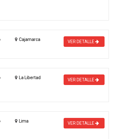
o
Cajamarca
VER DETALLE
o
La Libertad
VER DETALLE
o
Lima
VER DETALLE