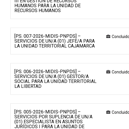
III EN GESTIÓN DE RECURSOS
HUMANOS PARA LA UNIDAD DE
RECURSOS HUMANOS
[P.S. 007-2026-MIDIS-PNPDS] –
Concluid
SERVICIOS DE UN/A (01) JEFE/A PARA
LA UNIDAD TERRITORIAL CAJAMARCA
[P.S. 006-2026-MIDIS-PNPDS] –
Concluid
SERVICIOS DE UN/A (01) GESTOR/A
SOCIAL PARA LA UNIDAD TERRITORIAL
LA LIBERTAD
[P.S. 005-2026-MIDIS-PNPDS] –
Concluid
SERVICIOS POR SUPLENCIA DE UN/A
(01) ESPECIALISTA EN ASUNTOS
JURÍDICOS I PARA LA UNIDAD DE