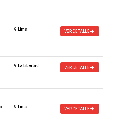
o
Lima
VER DETALLE
o
La Libertad
VER DETALLE
o
Lima
VER DETALLE