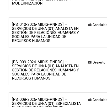
MODERNIZACIÓN
[P.S. 010-2026-MIDIS-PNPDS] –
Concluid
SERVICIOS DE UN/A (01) ANALISTA EN
GESTIÓN DE RELACIONES HUMANAS Y
SOCIALES PARA LA UNIDAD DE
RECURSOS HUMANOS
[P.S. 009-2026-MIDIS-PNPDS] –
Desierto
SERVICIOS DE UN/A (01) ANALISTA EN
GESTIÓN DE RELACIONES HUMANAS Y
SOCIALES PARA LA UNIDAD DE
RECURSOS HUMANOS
[P.S. 008-2026-MIDIS-PNPDS] –
Concluid
SERVICIOS DE UN/A (01) ESPECIALISTA