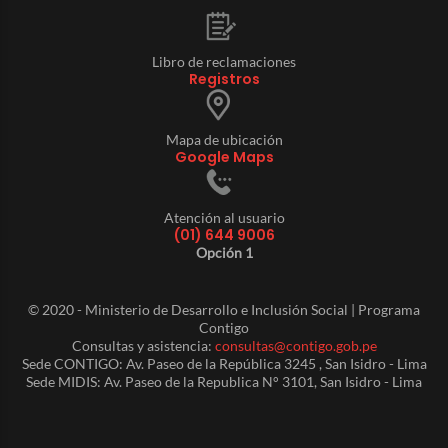
Libro de reclamaciones
Registros
Mapa de ubicación
Google Maps
Atención al usuario
(01) 644 9006
Opción 1
© 2020 - Ministerio de Desarrollo e Inclusión Social | Programa
Contigo
Consultas y asistencia:
consultas@contigo.gob.pe
Sede CONTIGO: Av. Paseo de la República 3245 , San Isidro - Lima
Sede MIDIS: Av. Paseo de la Republica N° 3101, San Isidro - Lima