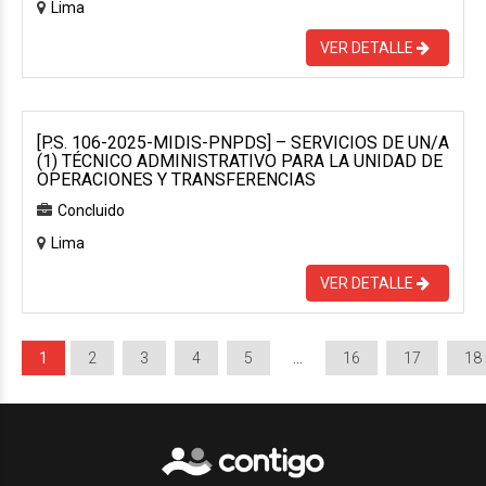
Lima
VER DETALLE
[P.S. 106-2025-MIDIS-PNPDS] – SERVICIOS DE UN/A
(1) TÉCNICO ADMINISTRATIVO PARA LA UNIDAD DE
OPERACIONES Y TRANSFERENCIAS
Concluido
Lima
VER DETALLE
1
2
3
4
5
…
16
17
18