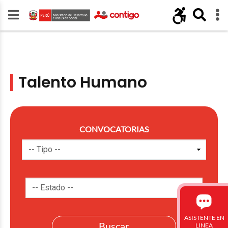
Talento Humano
CONVOCATORIAS
ASISTENTE EN
LINEA