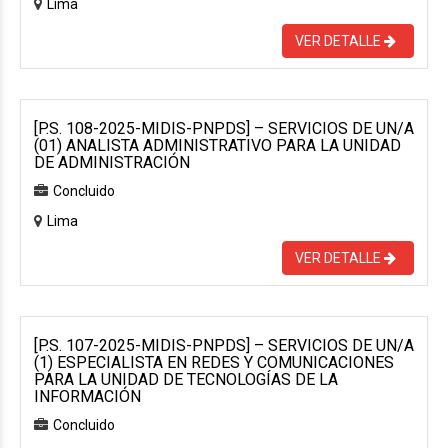
Lima
VER DETALLE
[P.S. 108-2025-MIDIS-PNPDS] – SERVICIOS DE UN/A
(01) ANALISTA ADMINISTRATIVO PARA LA UNIDAD
DE ADMINISTRACIÓN
Concluido
Lima
VER DETALLE
[P.S. 107-2025-MIDIS-PNPDS] – SERVICIOS DE UN/A
(1) ESPECIALISTA EN REDES Y COMUNICACIONES
PARA LA UNIDAD DE TECNOLOGÍAS DE LA
INFORMACIÓN
Concluido