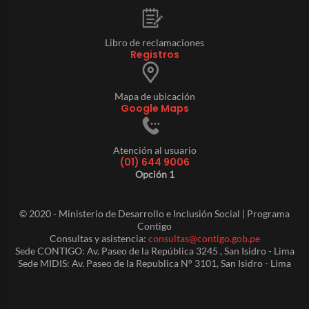
Libro de reclamaciones
Registros
Mapa de ubicación
Google Maps
Atención al usuario
(01) 644 9006
Opción 1
© 2020 - Ministerio de Desarrollo e Inclusión Social | Programa
Contigo
Consultas y asistencia:
consultas@contigo.gob.pe
Sede CONTIGO: Av. Paseo de la República 3245 , San Isidro - Lima
Sede MIDIS: Av. Paseo de la Republica N° 3101, San Isidro - Lima