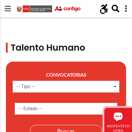
Talento Humano
CONVOCATORIAS
ASISTENTE EN
LINEA