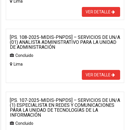
Lima
VER DETALLE
[P.S. 108-2025-MIDIS-PNPDS] – SERVICIOS DE UN/A
(01) ANALISTA ADMINISTRATIVO PARA LA UNIDAD
DE ADMINISTRACIÓN
Concluido
Lima
VER DETALLE
[P.S. 107-2025-MIDIS-PNPDS] – SERVICIOS DE UN/A
(1) ESPECIALISTA EN REDES Y COMUNICACIONES
PARA LA UNIDAD DE TECNOLOGÍAS DE LA
INFORMACIÓN
Concluido