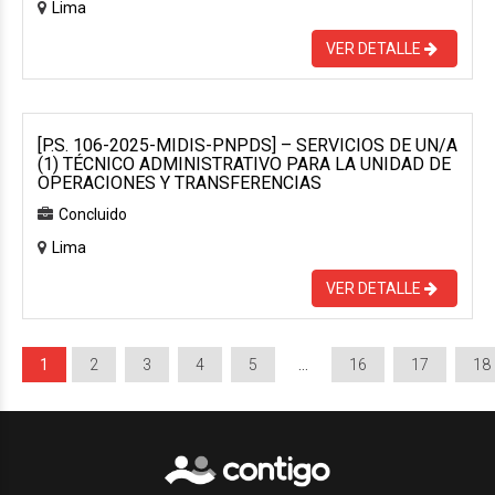
Lima
VER DETALLE
[P.S. 106-2025-MIDIS-PNPDS] – SERVICIOS DE UN/A
(1) TÉCNICO ADMINISTRATIVO PARA LA UNIDAD DE
OPERACIONES Y TRANSFERENCIAS
Concluido
Lima
VER DETALLE
1
2
3
4
5
…
16
17
18