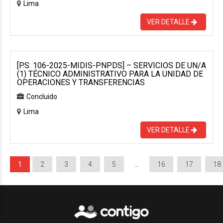
Lima
VER DETALLE
[P.S. 106-2025-MIDIS-PNPDS] – SERVICIOS DE UN/A
(1) TÉCNICO ADMINISTRATIVO PARA LA UNIDAD DE
OPERACIONES Y TRANSFERENCIAS
Concluido
Lima
VER DETALLE
1
2
3
4
5
…
16
17
18