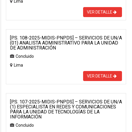
Lima
VER DETALLE
[P.S. 108-2025-MIDIS-PNPDS] – SERVICIOS DE UN/A
(01) ANALISTA ADMINISTRATIVO PARA LA UNIDAD
DE ADMINISTRACIÓN
Concluido
Lima
VER DETALLE
[P.S. 107-2025-MIDIS-PNPDS] – SERVICIOS DE UN/A
(1) ESPECIALISTA EN REDES Y COMUNICACIONES
PARA LA UNIDAD DE TECNOLOGÍAS DE LA
INFORMACIÓN
Concluido