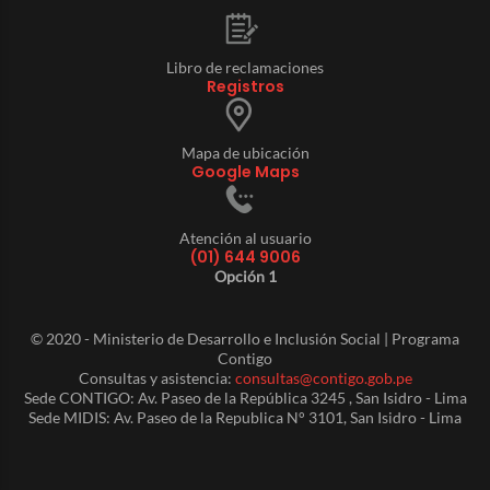
Libro de reclamaciones
Registros
Mapa de ubicación
Google Maps
Atención al usuario
(01) 644 9006
Opción 1
© 2020 - Ministerio de Desarrollo e Inclusión Social | Programa
Contigo
Consultas y asistencia:
consultas@contigo.gob.pe
Sede CONTIGO: Av. Paseo de la República 3245 , San Isidro - Lima
Sede MIDIS: Av. Paseo de la Republica N° 3101, San Isidro - Lima