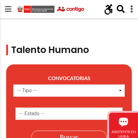
Talento Humano
CONVOCATORIAS
ASISTENTE EN
LINEA