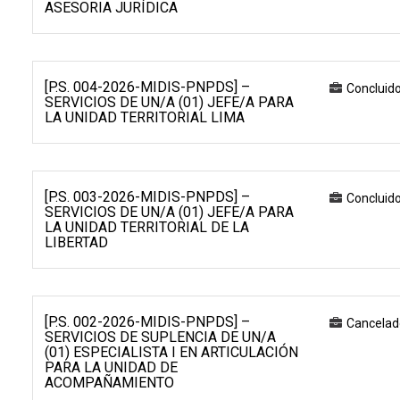
ASESORIA JURÍDICA
[P.S. 004-2026-MIDIS-PNPDS] –
Concluid
SERVICIOS DE UN/A (01) JEFE/A PARA
LA UNIDAD TERRITORIAL LIMA
[P.S. 003-2026-MIDIS-PNPDS] –
Concluid
SERVICIOS DE UN/A (01) JEFE/A PARA
LA UNIDAD TERRITORIAL DE LA
LIBERTAD
[P.S. 002-2026-MIDIS-PNPDS] –
Cancelad
SERVICIOS DE SUPLENCIA DE UN/A
(01) ESPECIALISTA I EN ARTICULACIÓN
PARA LA UNIDAD DE
ACOMPAÑAMIENTO