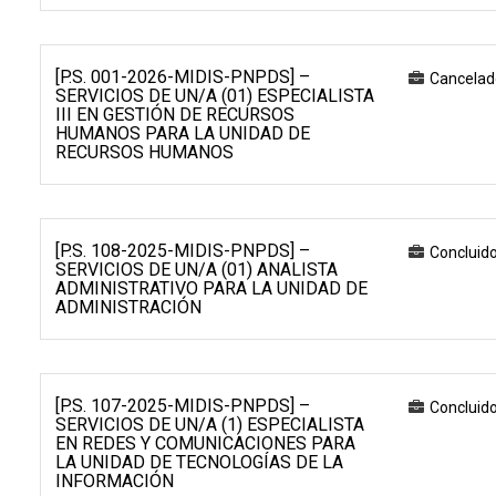
[P.S. 001-2026-MIDIS-PNPDS] –
Cancelad
SERVICIOS DE UN/A (01) ESPECIALISTA
III EN GESTIÓN DE RECURSOS
HUMANOS PARA LA UNIDAD DE
RECURSOS HUMANOS
[P.S. 108-2025-MIDIS-PNPDS] –
Concluid
SERVICIOS DE UN/A (01) ANALISTA
ADMINISTRATIVO PARA LA UNIDAD DE
ADMINISTRACIÓN
[P.S. 107-2025-MIDIS-PNPDS] –
Concluid
SERVICIOS DE UN/A (1) ESPECIALISTA
EN REDES Y COMUNICACIONES PARA
LA UNIDAD DE TECNOLOGÍAS DE LA
INFORMACIÓN