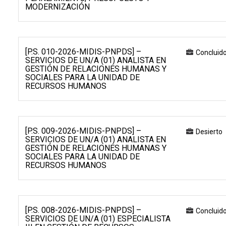
MODERNIZACIÓN
[P.S. 010-2026-MIDIS-PNPDS] –
Concluid
SERVICIOS DE UN/A (01) ANALISTA EN
GESTIÓN DE RELACIONES HUMANAS Y
SOCIALES PARA LA UNIDAD DE
RECURSOS HUMANOS
[P.S. 009-2026-MIDIS-PNPDS] –
Desierto
SERVICIOS DE UN/A (01) ANALISTA EN
GESTIÓN DE RELACIONES HUMANAS Y
SOCIALES PARA LA UNIDAD DE
RECURSOS HUMANOS
[P.S. 008-2026-MIDIS-PNPDS] –
Concluid
SERVICIOS DE UN/A (01) ESPECIALISTA