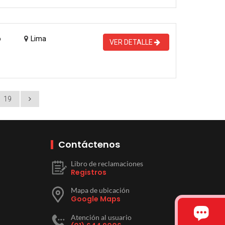
o
Lima
VER DETALLE
19
Contáctenos
Libro de reclamaciones
Registros
Mapa de ubicación
Google Maps
Atención al usuario