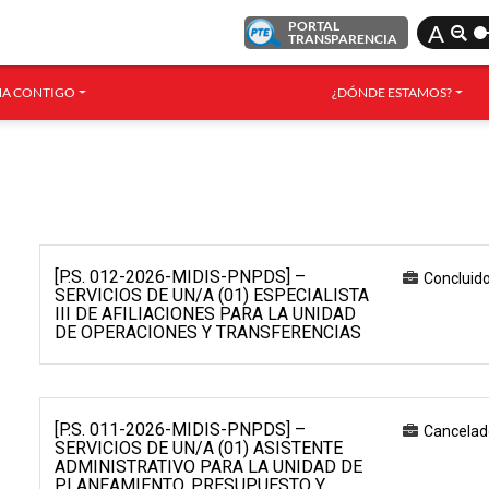
PORTAL
A
TRANSPARENCIA
A CONTIGO
¿DÓNDE ESTAMOS?
[P.S. 012-2026-MIDIS-PNPDS] –
Concluid
SERVICIOS DE UN/A (01) ESPECIALISTA
III DE AFILIACIONES PARA LA UNIDAD
DE OPERACIONES Y TRANSFERENCIAS
[P.S. 011-2026-MIDIS-PNPDS] –
Cancelad
SERVICIOS DE UN/A (01) ASISTENTE
ADMINISTRATIVO PARA LA UNIDAD DE
PLANEAMIENTO, PRESUPUESTO Y