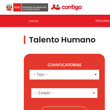
PROGRAM
INICIO
Talento Humano
CONVOCATORIAS