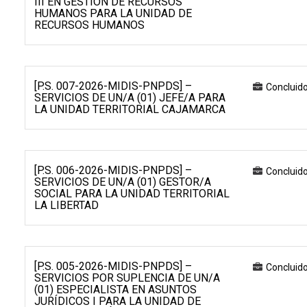
III EN GESTIÓN DE RECURSOS
HUMANOS PARA LA UNIDAD DE
RECURSOS HUMANOS
[P.S. 007-2026-MIDIS-PNPDS] –
Concluid
SERVICIOS DE UN/A (01) JEFE/A PARA
LA UNIDAD TERRITORIAL CAJAMARCA
[P.S. 006-2026-MIDIS-PNPDS] –
Concluid
SERVICIOS DE UN/A (01) GESTOR/A
SOCIAL PARA LA UNIDAD TERRITORIAL
LA LIBERTAD
[P.S. 005-2026-MIDIS-PNPDS] –
Concluid
SERVICIOS POR SUPLENCIA DE UN/A
(01) ESPECIALISTA EN ASUNTOS
JURÍDICOS I PARA LA UNIDAD DE