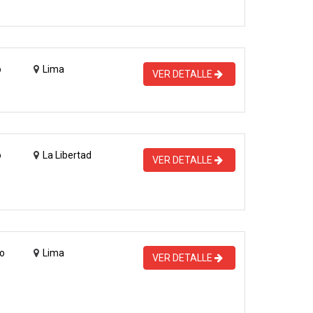
o
Lima
VER DETALLE
o
La Libertad
VER DETALLE
o
Lima
VER DETALLE