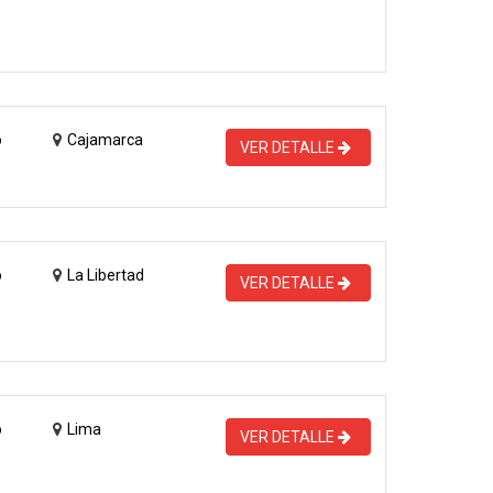
o
Cajamarca
VER DETALLE
o
La Libertad
VER DETALLE
o
Lima
VER DETALLE