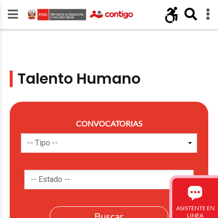
Talento Humano
CONVOCATORIAS
ASISTENTE EN
LINEA