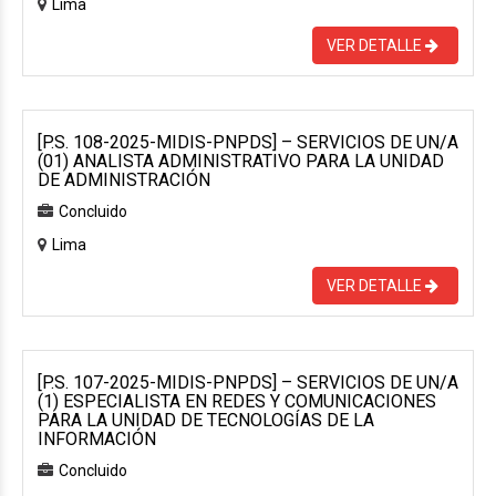
Lima
VER DETALLE
[P.S. 108-2025-MIDIS-PNPDS] – SERVICIOS DE UN/A
(01) ANALISTA ADMINISTRATIVO PARA LA UNIDAD
DE ADMINISTRACIÓN
Concluido
Lima
VER DETALLE
[P.S. 107-2025-MIDIS-PNPDS] – SERVICIOS DE UN/A
(1) ESPECIALISTA EN REDES Y COMUNICACIONES
PARA LA UNIDAD DE TECNOLOGÍAS DE LA
INFORMACIÓN
Concluido