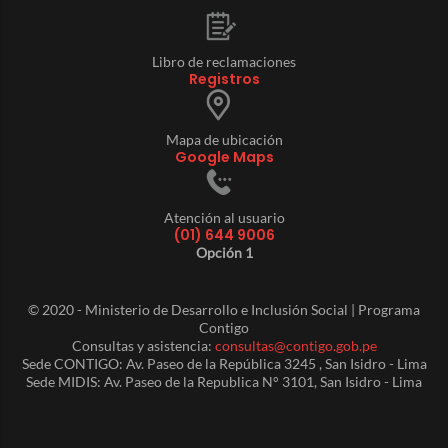
Libro de reclamaciones
Registros
Mapa de ubicación
Google Maps
Atención al usuario
(01) 644 9006
Opción 1
© 2020 - Ministerio de Desarrollo e Inclusión Social | Programa
Contigo
Consultas y asistencia:
consultas@contigo.gob.pe
Sede CONTIGO: Av. Paseo de la República 3245 , San Isidro - Lima
Sede MIDIS: Av. Paseo de la Republica N° 3101, San Isidro - Lima