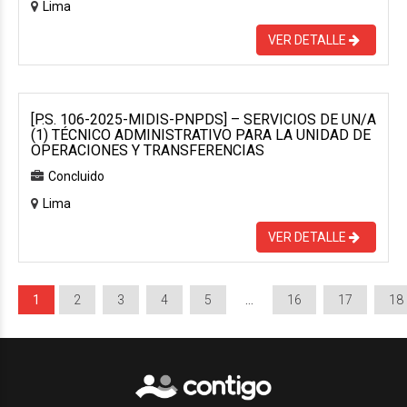
Lima
VER DETALLE
[P.S. 106-2025-MIDIS-PNPDS] – SERVICIOS DE UN/A
(1) TÉCNICO ADMINISTRATIVO PARA LA UNIDAD DE
OPERACIONES Y TRANSFERENCIAS
Concluido
Lima
VER DETALLE
1
2
3
4
5
…
16
17
18