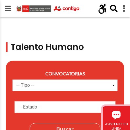
Talento Humano
CONVOCATORIAS
ASISTENTE EN
LINEA