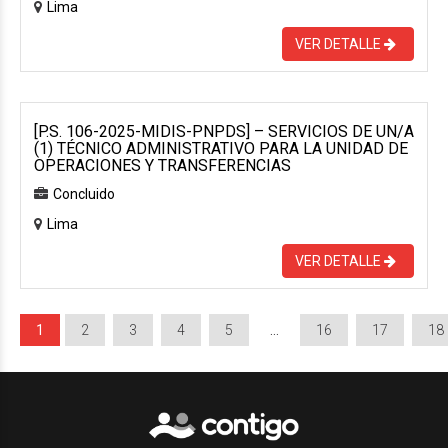
Lima
VER DETALLE
[P.S. 106-2025-MIDIS-PNPDS] – SERVICIOS DE UN/A
(1) TÉCNICO ADMINISTRATIVO PARA LA UNIDAD DE
OPERACIONES Y TRANSFERENCIAS
Concluido
Lima
VER DETALLE
1
2
3
4
5
…
16
17
18