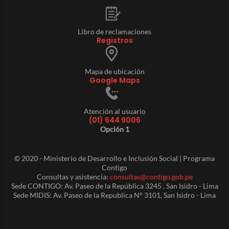
Libro de reclamaciones
Registros
Mapa de ubicación
Google Maps
Atención al usuario
(01) 644 9006
Opción 1
© 2020 - Ministerio de Desarrollo e Inclusión Social | Programa
Contigo
Consultas y asistencia:
consultas@contigo.gob.pe
Sede CONTIGO: Av. Paseo de la República 3245 , San Isidro - Lima
Sede MIDIS: Av. Paseo de la Republica N° 3101, San Isidro - Lima