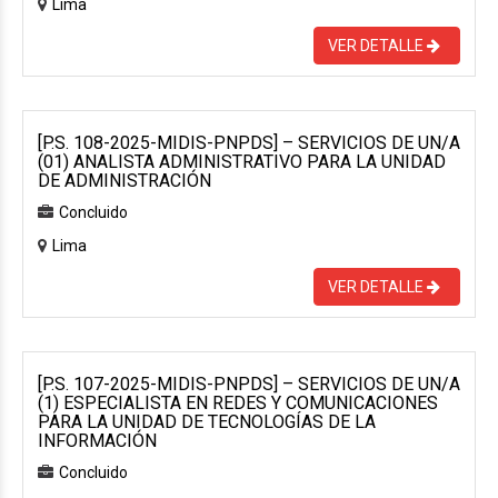
Lima
VER DETALLE
[P.S. 108-2025-MIDIS-PNPDS] – SERVICIOS DE UN/A
(01) ANALISTA ADMINISTRATIVO PARA LA UNIDAD
DE ADMINISTRACIÓN
Concluido
Lima
VER DETALLE
[P.S. 107-2025-MIDIS-PNPDS] – SERVICIOS DE UN/A
(1) ESPECIALISTA EN REDES Y COMUNICACIONES
PARA LA UNIDAD DE TECNOLOGÍAS DE LA
INFORMACIÓN
Concluido