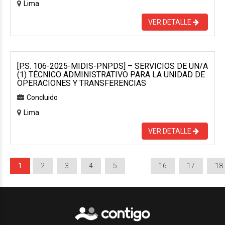
Lima
VER DETALLE
[P.S. 106-2025-MIDIS-PNPDS] – SERVICIOS DE UN/A
(1) TÉCNICO ADMINISTRATIVO PARA LA UNIDAD DE
OPERACIONES Y TRANSFERENCIAS
Concluido
Lima
VER DETALLE
1
2
3
4
5
…
16
17
18