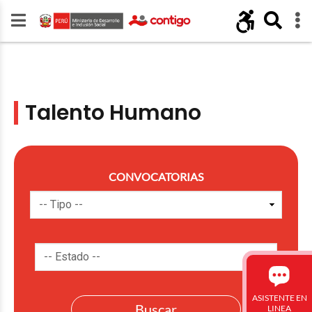
Talento Humano
CONVOCATORIAS
ASISTENTE EN
LINEA