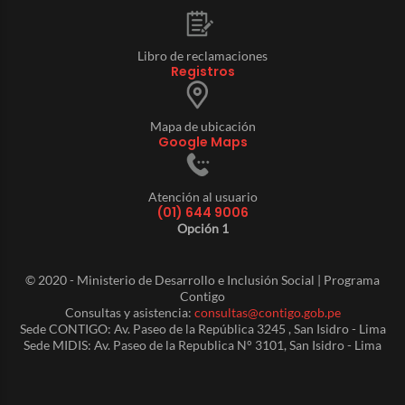
Libro de reclamaciones
Registros
Mapa de ubicación
Google Maps
Atención al usuario
(01) 644 9006
Opción 1
© 2020 - Ministerio de Desarrollo e Inclusión Social | Programa
Contigo
Consultas y asistencia:
consultas@contigo.gob.pe
Sede CONTIGO: Av. Paseo de la República 3245 , San Isidro - Lima
Sede MIDIS: Av. Paseo de la Republica N° 3101, San Isidro - Lima