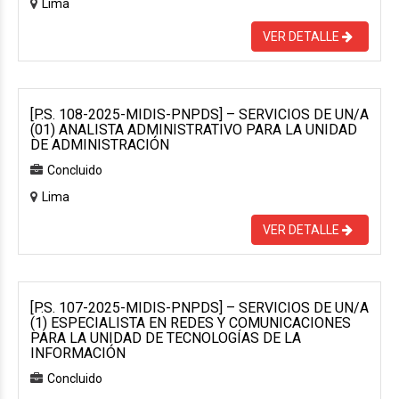
Lima
VER DETALLE
[P.S. 108-2025-MIDIS-PNPDS] – SERVICIOS DE UN/A
(01) ANALISTA ADMINISTRATIVO PARA LA UNIDAD
DE ADMINISTRACIÓN
Concluido
Lima
VER DETALLE
[P.S. 107-2025-MIDIS-PNPDS] – SERVICIOS DE UN/A
(1) ESPECIALISTA EN REDES Y COMUNICACIONES
PARA LA UNIDAD DE TECNOLOGÍAS DE LA
INFORMACIÓN
Concluido