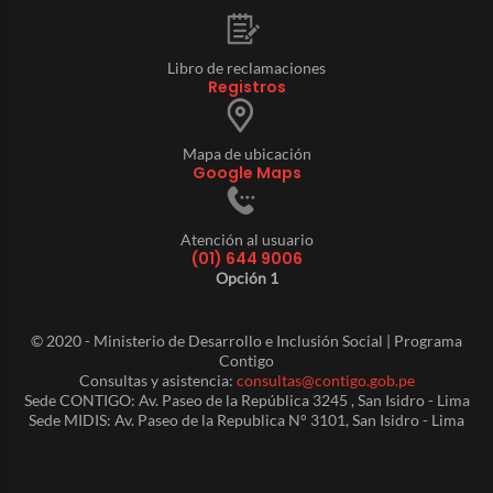
Libro de reclamaciones
Registros
Mapa de ubicación
Google Maps
Atención al usuario
(01) 644 9006
Opción 1
© 2020 - Ministerio de Desarrollo e Inclusión Social | Programa
Contigo
Consultas y asistencia:
consultas@contigo.gob.pe
Sede CONTIGO: Av. Paseo de la República 3245 , San Isidro - Lima
Sede MIDIS: Av. Paseo de la Republica N° 3101, San Isidro - Lima