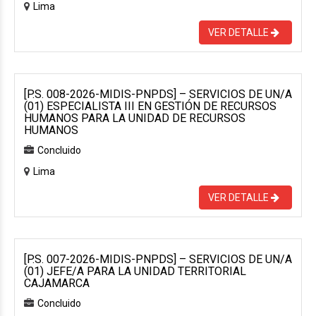
Lima
VER DETALLE
[P.S. 008-2026-MIDIS-PNPDS] – SERVICIOS DE UN/A
(01) ESPECIALISTA III EN GESTIÓN DE RECURSOS
HUMANOS PARA LA UNIDAD DE RECURSOS
HUMANOS
Concluido
Lima
VER DETALLE
[P.S. 007-2026-MIDIS-PNPDS] – SERVICIOS DE UN/A
(01) JEFE/A PARA LA UNIDAD TERRITORIAL
CAJAMARCA
Concluido