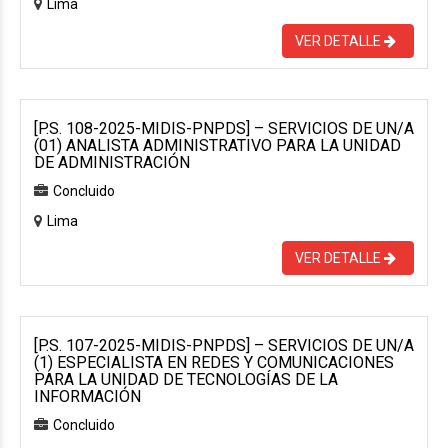
Lima
VER DETALLE
[P.S. 108-2025-MIDIS-PNPDS] – SERVICIOS DE UN/A
(01) ANALISTA ADMINISTRATIVO PARA LA UNIDAD
DE ADMINISTRACIÓN
Concluido
Lima
VER DETALLE
[P.S. 107-2025-MIDIS-PNPDS] – SERVICIOS DE UN/A
(1) ESPECIALISTA EN REDES Y COMUNICACIONES
PARA LA UNIDAD DE TECNOLOGÍAS DE LA
INFORMACIÓN
Concluido