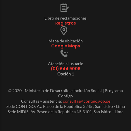
Libro de reclamaciones
Registros
Mapa de ubicación
Google Maps
Atención al usuario
(01) 644 9006
Opción 1
© 2020 - Ministerio de Desarrollo e Inclusión Social | Programa
Contigo
Consultas y asistencia:
consultas@contigo.gob.pe
Sede CONTIGO: Av. Paseo de la República 3245 , San Isidro - Lima
Sede MIDIS: Av. Paseo de la Republica N° 3101, San Isidro - Lima