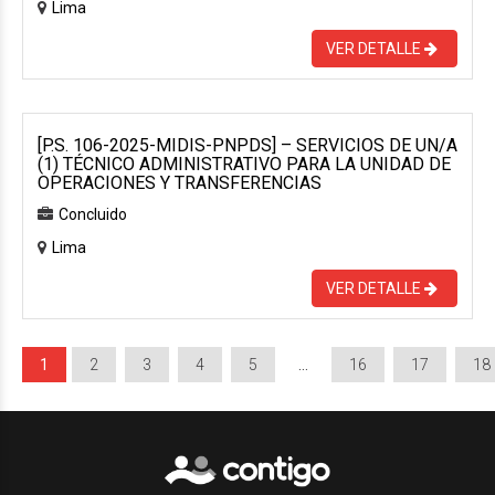
Lima
VER DETALLE
[P.S. 106-2025-MIDIS-PNPDS] – SERVICIOS DE UN/A
(1) TÉCNICO ADMINISTRATIVO PARA LA UNIDAD DE
OPERACIONES Y TRANSFERENCIAS
Concluido
Lima
VER DETALLE
1
2
3
4
5
…
16
17
18