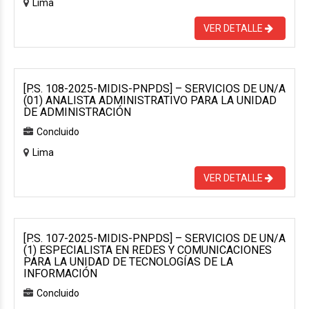
Lima
VER DETALLE
[P.S. 108-2025-MIDIS-PNPDS] – SERVICIOS DE UN/A
(01) ANALISTA ADMINISTRATIVO PARA LA UNIDAD
DE ADMINISTRACIÓN
Concluido
Lima
VER DETALLE
[P.S. 107-2025-MIDIS-PNPDS] – SERVICIOS DE UN/A
(1) ESPECIALISTA EN REDES Y COMUNICACIONES
PARA LA UNIDAD DE TECNOLOGÍAS DE LA
INFORMACIÓN
Concluido