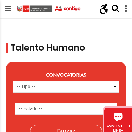
Talento Humano
CONVOCATORIAS
ASISTENTE EN
LINEA