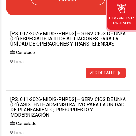
HERRAMIENTA
DIGITALES
[P.S. 012-2026-MIDIS-PNPDS] – SERVICIOS DE UN/A
(01) ESPECIALISTA III DE AFILIACIONES PARA LA
UNIDAD DE OPERACIONES Y TRANSFERENCIAS
Concluido
Lima
VER DETALLE
[P.S. 011-2026-MIDIS-PNPDS] – SERVICIOS DE UN/A
(01) ASISTENTE ADMINISTRATIVO PARA LA UNIDAD
DE PLANEAMIENTO, PRESUPUESTO Y
MODERNIZACIÓN
Cancelado
Lima