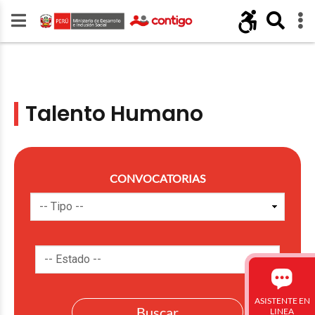
Talento Humano
CONVOCATORIAS
ASISTENTE EN
LINEA