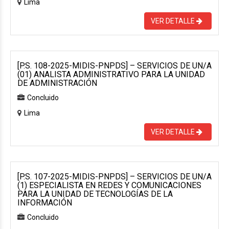
Lima
VER DETALLE
[P.S. 108-2025-MIDIS-PNPDS] – SERVICIOS DE UN/A
(01) ANALISTA ADMINISTRATIVO PARA LA UNIDAD
DE ADMINISTRACIÓN
Concluido
Lima
VER DETALLE
[P.S. 107-2025-MIDIS-PNPDS] – SERVICIOS DE UN/A
(1) ESPECIALISTA EN REDES Y COMUNICACIONES
PARA LA UNIDAD DE TECNOLOGÍAS DE LA
INFORMACIÓN
Concluido