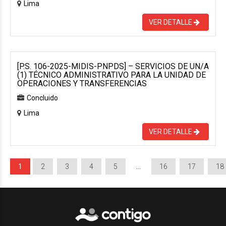
Lima
VER DETALLE
[P.S. 106-2025-MIDIS-PNPDS] – SERVICIOS DE UN/A
(1) TÉCNICO ADMINISTRATIVO PARA LA UNIDAD DE
OPERACIONES Y TRANSFERENCIAS
Concluido
Lima
VER DETALLE
1
2
3
4
5
…
16
17
18