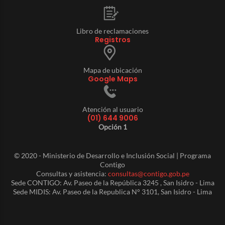
Libro de reclamaciones
Registros
Mapa de ubicación
Google Maps
Atención al usuario
(01) 644 9006
Opción 1
© 2020 - Ministerio de Desarrollo e Inclusión Social | Programa
Contigo
Consultas y asistencia:
consultas@contigo.gob.pe
Sede CONTIGO: Av. Paseo de la República 3245 , San Isidro - Lima
Sede MIDIS: Av. Paseo de la Republica N° 3101, San Isidro - Lima