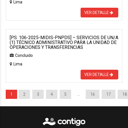
Lima
VER DETALLE
[P.S. 106-2025-MIDIS-PNPDS] – SERVICIOS DE UN/A
(1) TÉCNICO ADMINISTRATIVO PARA LA UNIDAD DE
OPERACIONES Y TRANSFERENCIAS
Concluido
Lima
VER DETALLE
1
2
3
4
5
…
16
17
18