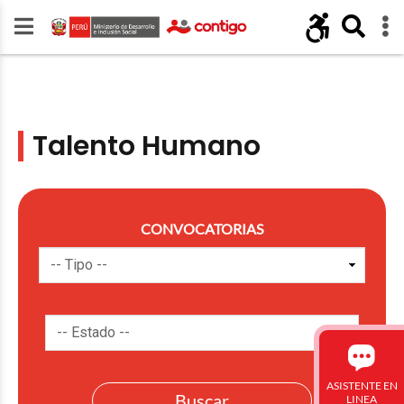
Talento Humano
CONVOCATORIAS
ASISTENTE EN
LINEA