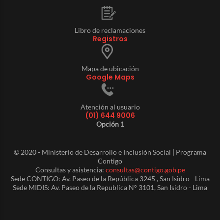
Libro de reclamaciones
Registros
Mapa de ubicación
Google Maps
Atención al usuario
(01) 644 9006
Opción 1
© 2020 - Ministerio de Desarrollo e Inclusión Social | Programa
Contigo
Consultas y asistencia:
consultas@contigo.gob.pe
Sede CONTIGO: Av. Paseo de la República 3245 , San Isidro - Lima
Sede MIDIS: Av. Paseo de la Republica N° 3101, San Isidro - Lima