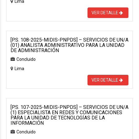
Lima
VER DETALLE
[P.S. 108-2025-MIDIS-PNPDS] – SERVICIOS DE UN/A
(01) ANALISTA ADMINISTRATIVO PARA LA UNIDAD
DE ADMINISTRACIÓN
Concluido
Lima
VER DETALLE
[P.S. 107-2025-MIDIS-PNPDS] – SERVICIOS DE UN/A
(1) ESPECIALISTA EN REDES Y COMUNICACIONES
PARA LA UNIDAD DE TECNOLOGÍAS DE LA
INFORMACIÓN
Concluido