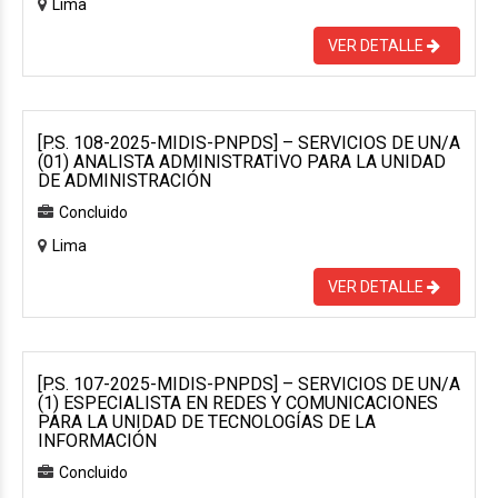
Lima
VER DETALLE
[P.S. 108-2025-MIDIS-PNPDS] – SERVICIOS DE UN/A
(01) ANALISTA ADMINISTRATIVO PARA LA UNIDAD
DE ADMINISTRACIÓN
Concluido
Lima
VER DETALLE
[P.S. 107-2025-MIDIS-PNPDS] – SERVICIOS DE UN/A
(1) ESPECIALISTA EN REDES Y COMUNICACIONES
PARA LA UNIDAD DE TECNOLOGÍAS DE LA
INFORMACIÓN
Concluido