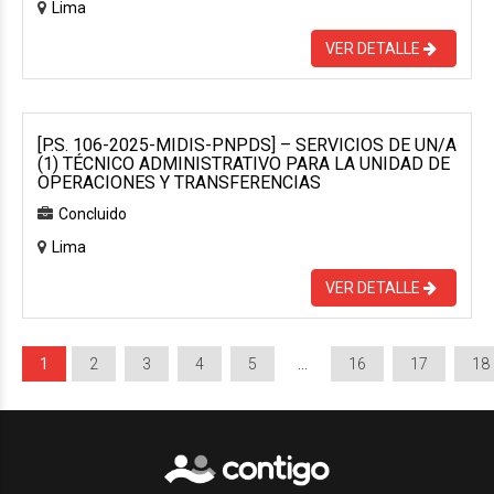
Lima
VER DETALLE
[P.S. 106-2025-MIDIS-PNPDS] – SERVICIOS DE UN/A
(1) TÉCNICO ADMINISTRATIVO PARA LA UNIDAD DE
OPERACIONES Y TRANSFERENCIAS
Concluido
Lima
VER DETALLE
1
2
3
4
5
…
16
17
18