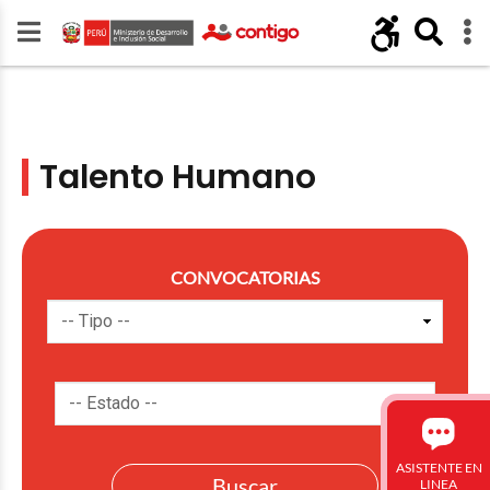
Talento Humano
CONVOCATORIAS
ASISTENTE EN
LINEA