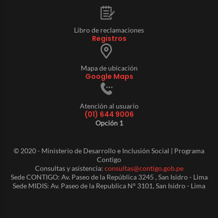
Libro de reclamaciones
Registros
Mapa de ubicación
Google Maps
Atención al usuario
(01) 644 9006
Opción 1
© 2020 - Ministerio de Desarrollo e Inclusión Social | Programa
Contigo
Consultas y asistencia:
consultas@contigo.gob.pe
Sede CONTIGO: Av. Paseo de la República 3245 , San Isidro - Lima
Sede MIDIS: Av. Paseo de la Republica N° 3101, San Isidro - Lima