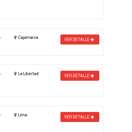
o
Cajamarca
VER DETALLE
o
La Libertad
VER DETALLE
o
Lima
VER DETALLE