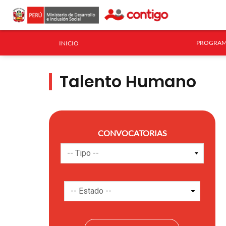
PROGRAM
INICIO
Talento Humano
CONVOCATORIAS