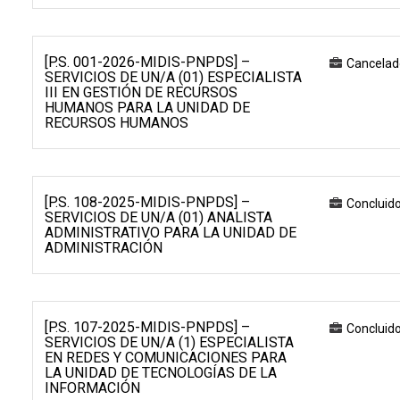
[P.S. 001-2026-MIDIS-PNPDS] –
Cancelad
SERVICIOS DE UN/A (01) ESPECIALISTA
III EN GESTIÓN DE RECURSOS
HUMANOS PARA LA UNIDAD DE
RECURSOS HUMANOS
[P.S. 108-2025-MIDIS-PNPDS] –
Concluid
SERVICIOS DE UN/A (01) ANALISTA
ADMINISTRATIVO PARA LA UNIDAD DE
ADMINISTRACIÓN
[P.S. 107-2025-MIDIS-PNPDS] –
Concluid
SERVICIOS DE UN/A (1) ESPECIALISTA
EN REDES Y COMUNICACIONES PARA
LA UNIDAD DE TECNOLOGÍAS DE LA
INFORMACIÓN