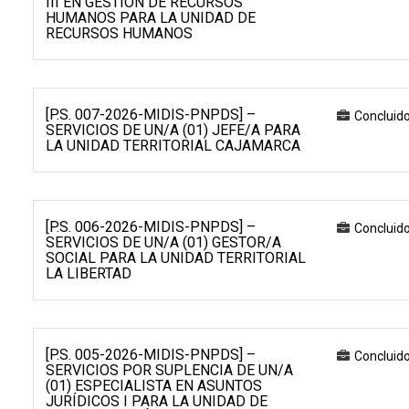
III EN GESTIÓN DE RECURSOS
HUMANOS PARA LA UNIDAD DE
RECURSOS HUMANOS
[P.S. 007-2026-MIDIS-PNPDS] –
Concluid
SERVICIOS DE UN/A (01) JEFE/A PARA
LA UNIDAD TERRITORIAL CAJAMARCA
[P.S. 006-2026-MIDIS-PNPDS] –
Concluid
SERVICIOS DE UN/A (01) GESTOR/A
SOCIAL PARA LA UNIDAD TERRITORIAL
LA LIBERTAD
[P.S. 005-2026-MIDIS-PNPDS] –
Concluid
SERVICIOS POR SUPLENCIA DE UN/A
(01) ESPECIALISTA EN ASUNTOS
JURÍDICOS I PARA LA UNIDAD DE