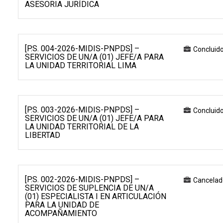
ASESORIA JURÍDICA
[P.S. 004-2026-MIDIS-PNPDS] –
Concluid
SERVICIOS DE UN/A (01) JEFE/A PARA
LA UNIDAD TERRITORIAL LIMA
[P.S. 003-2026-MIDIS-PNPDS] –
Concluid
SERVICIOS DE UN/A (01) JEFE/A PARA
LA UNIDAD TERRITORIAL DE LA
LIBERTAD
[P.S. 002-2026-MIDIS-PNPDS] –
Cancelad
SERVICIOS DE SUPLENCIA DE UN/A
(01) ESPECIALISTA I EN ARTICULACIÓN
PARA LA UNIDAD DE
ACOMPAÑAMIENTO