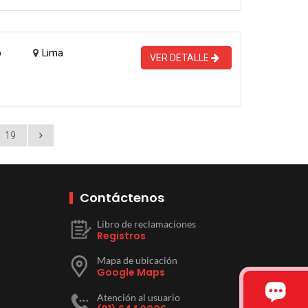
o
Lima
VER DETALLE
19
Contáctenos
Libro de reclamaciones
Registros
Mapa de ubicación
Google Maps
Atención al usuario