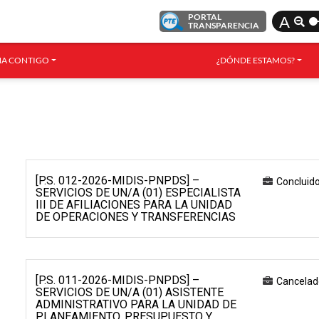
PORTAL
A
TRANSPARENCIA
A CONTIGO
¿DÓNDE ESTAMOS?
[P.S. 012-2026-MIDIS-PNPDS] –
Concluid
SERVICIOS DE UN/A (01) ESPECIALISTA
III DE AFILIACIONES PARA LA UNIDAD
DE OPERACIONES Y TRANSFERENCIAS
[P.S. 011-2026-MIDIS-PNPDS] –
Cancelad
SERVICIOS DE UN/A (01) ASISTENTE
ADMINISTRATIVO PARA LA UNIDAD DE
PLANEAMIENTO, PRESUPUESTO Y