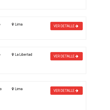
o
Lima
VER DETALLE
o
La Libertad
VER DETALLE
o
Lima
VER DETALLE