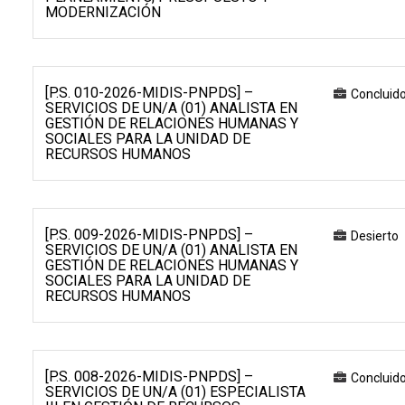
MODERNIZACIÓN
[P.S. 010-2026-MIDIS-PNPDS] –
Concluid
SERVICIOS DE UN/A (01) ANALISTA EN
GESTIÓN DE RELACIONES HUMANAS Y
SOCIALES PARA LA UNIDAD DE
RECURSOS HUMANOS
[P.S. 009-2026-MIDIS-PNPDS] –
Desierto
SERVICIOS DE UN/A (01) ANALISTA EN
GESTIÓN DE RELACIONES HUMANAS Y
SOCIALES PARA LA UNIDAD DE
RECURSOS HUMANOS
[P.S. 008-2026-MIDIS-PNPDS] –
Concluid
SERVICIOS DE UN/A (01) ESPECIALISTA