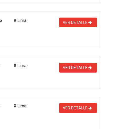
o
Lima
VER DETALLE
o
Lima
VER DETALLE
o
Lima
VER DETALLE