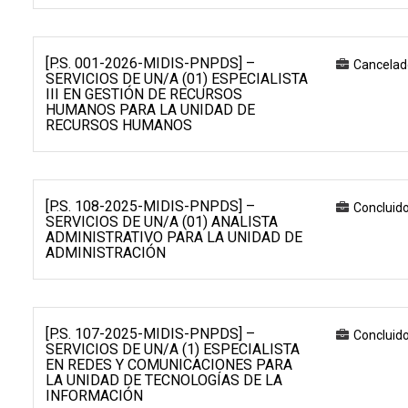
[P.S. 001-2026-MIDIS-PNPDS] –
Cancelad
SERVICIOS DE UN/A (01) ESPECIALISTA
III EN GESTIÓN DE RECURSOS
HUMANOS PARA LA UNIDAD DE
RECURSOS HUMANOS
[P.S. 108-2025-MIDIS-PNPDS] –
Concluid
SERVICIOS DE UN/A (01) ANALISTA
ADMINISTRATIVO PARA LA UNIDAD DE
ADMINISTRACIÓN
[P.S. 107-2025-MIDIS-PNPDS] –
Concluid
SERVICIOS DE UN/A (1) ESPECIALISTA
EN REDES Y COMUNICACIONES PARA
LA UNIDAD DE TECNOLOGÍAS DE LA
INFORMACIÓN