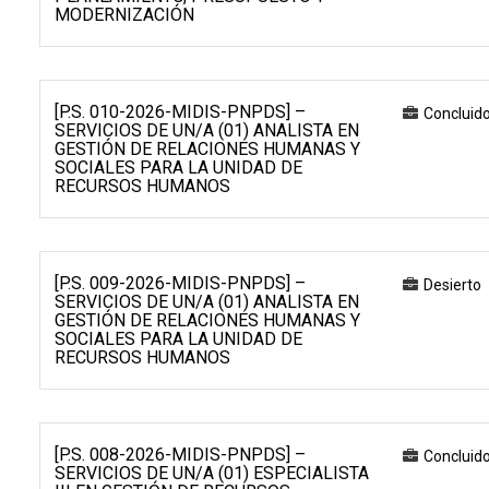
MODERNIZACIÓN
[P.S. 010-2026-MIDIS-PNPDS] –
Concluid
SERVICIOS DE UN/A (01) ANALISTA EN
GESTIÓN DE RELACIONES HUMANAS Y
SOCIALES PARA LA UNIDAD DE
RECURSOS HUMANOS
[P.S. 009-2026-MIDIS-PNPDS] –
Desierto
SERVICIOS DE UN/A (01) ANALISTA EN
GESTIÓN DE RELACIONES HUMANAS Y
SOCIALES PARA LA UNIDAD DE
RECURSOS HUMANOS
[P.S. 008-2026-MIDIS-PNPDS] –
Concluid
SERVICIOS DE UN/A (01) ESPECIALISTA