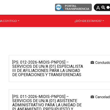
PORTAL
A
TRANSPARENCIA
A CONTIGO
¿DÓNDE ESTAMOS?
[P.S. 012-2026-MIDIS-PNPDS] –
Concluid
SERVICIOS DE UN/A (01) ESPECIALISTA
III DE AFILIACIONES PARA LA UNIDAD
DE OPERACIONES Y TRANSFERENCIAS
[P.S. 011-2026-MIDIS-PNPDS] –
Cancelad
SERVICIOS DE UN/A (01) ASISTENTE
ADMINISTRATIVO PARA LA UNIDAD DE
PLANEAMIENTO, PRESUPUESTO Y