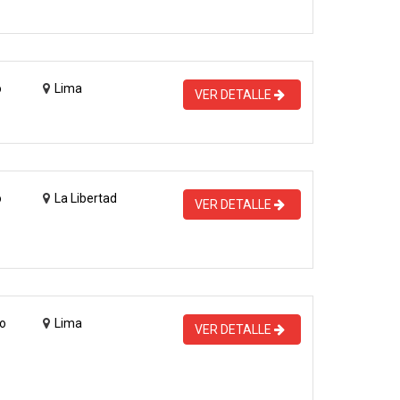
o
Lima
VER DETALLE
o
La Libertad
VER DETALLE
o
Lima
VER DETALLE