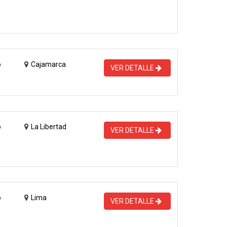
o
Cajamarca
VER DETALLE
o
La Libertad
VER DETALLE
o
Lima
VER DETALLE