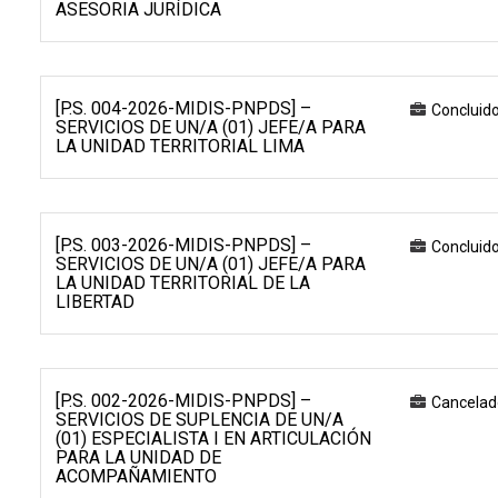
ASESORIA JURÍDICA
[P.S. 004-2026-MIDIS-PNPDS] –
Concluid
SERVICIOS DE UN/A (01) JEFE/A PARA
LA UNIDAD TERRITORIAL LIMA
[P.S. 003-2026-MIDIS-PNPDS] –
Concluid
SERVICIOS DE UN/A (01) JEFE/A PARA
LA UNIDAD TERRITORIAL DE LA
LIBERTAD
[P.S. 002-2026-MIDIS-PNPDS] –
Cancelad
SERVICIOS DE SUPLENCIA DE UN/A
(01) ESPECIALISTA I EN ARTICULACIÓN
PARA LA UNIDAD DE
ACOMPAÑAMIENTO