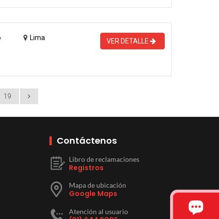
o
Lima
VER DETALLE
19
Contáctenos
Libro de reclamaciones
Registros
Mapa de ubicación
Google Maps
Atención al usuario