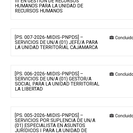
III EN GESTIÓN DE RECURSOS
HUMANOS PARA LA UNIDAD DE
RECURSOS HUMANOS
[P.S. 007-2026-MIDIS-PNPDS] –
Concluid
SERVICIOS DE UN/A (01) JEFE/A PARA
LA UNIDAD TERRITORIAL CAJAMARCA
[P.S. 006-2026-MIDIS-PNPDS] –
Concluid
SERVICIOS DE UN/A (01) GESTOR/A
SOCIAL PARA LA UNIDAD TERRITORIAL
LA LIBERTAD
[P.S. 005-2026-MIDIS-PNPDS] –
Concluid
SERVICIOS POR SUPLENCIA DE UN/A
(01) ESPECIALISTA EN ASUNTOS
JURÍDICOS I PARA LA UNIDAD DE