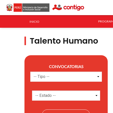
PROGRAM
INICIO
Talento Humano
CONVOCATORIAS