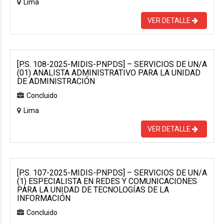
Lima
VER DETALLE
[P.S. 108-2025-MIDIS-PNPDS] – SERVICIOS DE UN/A
(01) ANALISTA ADMINISTRATIVO PARA LA UNIDAD
DE ADMINISTRACIÓN
Concluido
Lima
VER DETALLE
[P.S. 107-2025-MIDIS-PNPDS] – SERVICIOS DE UN/A
(1) ESPECIALISTA EN REDES Y COMUNICACIONES
PARA LA UNIDAD DE TECNOLOGÍAS DE LA
INFORMACIÓN
Concluido