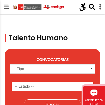
Talento Humano
CONVOCATORIAS
ASISTENTE EN
LINEA