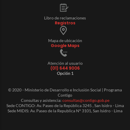
Libro de reclamaciones
Registros
Mapa de ubicación
Google Maps
Atención al usuario
(01) 644 9006
Opción 1
© 2020 - Ministerio de Desarrollo e Inclusión Social | Programa
Contigo
Consultas y asistencia:
consultas@contigo.gob.pe
Sede CONTIGO: Av. Paseo de la República 3245 , San Isidro - Lima
Sede MIDIS: Av. Paseo de la Republica N° 3101, San Isidro - Lima