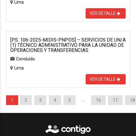
Lima
VER DETALLE
[P.S. 106-2025-MIDIS-PNPDS] – SERVICIOS DE UN/A
(1) TÉCNICO ADMINISTRATIVO PARA LA UNIDAD DE
OPERACIONES Y TRANSFERENCIAS
Concluido
Lima
VER DETALLE
1
2
3
4
5
…
16
17
18